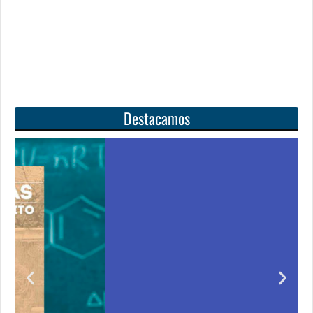
Destacamos
Unas matemáticas
para todos
r
Notición!! Ya se puede adquirir nuestro segundo
ero
libro: Unas matemáticas para todos