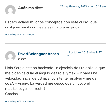
26 septiembre, 2013 a las 10:18 am
Anónimo
dice:
Espero aclarar muchos conceptos con este curso, que
cualquier ayuda con esta asignatura es poca.
Accede para responder
11 octubre, 2013 a las 9:47
David Belenguer Ansón
am
dice:
Hola Sergio estaba haciendo un ejercicio de tiro oblicuo que
me piden calcular el ángulo de tiro si ymax = x para una
velocidad inicial de 53 m/s. Lo intenté resolver y me da
cosA = -senA. La verdad me descoloca un poco el
resultado, ¿es correcto?.
Gracias.
Accede para responder