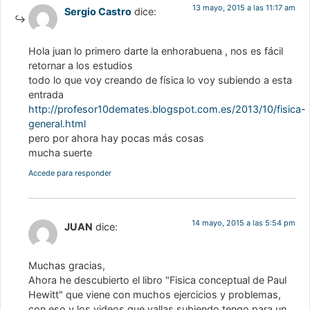
13 mayo, 2015 a las 11:17 am
Sergio Castro
dice:
Hola juan lo primero darte la enhorabuena , nos es fácil
retornar a los estudios
todo lo que voy creando de física lo voy subiendo a esta
entrada
http://profesor10demates.blogspot.com.es/2013/10/fisica-
general.html
pero por ahora hay pocas más cosas
mucha suerte
Accede para responder
14 mayo, 2015 a las 5:54 pm
JUAN
dice:
Muchas gracias,
Ahora he descubierto el libro "Fisica conceptual de Paul
Hewitt" que viene con muchos ejercicios y problemas,
con eso y los videos que vallas subiendo tengo para un