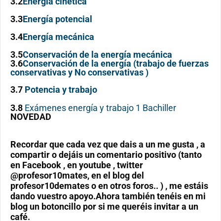
3.2
Energía cinética
3.3
Energía potencial
3.4
Energía mecánica
3.5
Conservación de la energía mecánica
3.6
Conservación de la energía (trabajo de fuerzas
conservativas y No conservativas )
3.7
Potencia y trabajo
3.8
Exámenes energía y trabajo 1 Bachiller
NOVEDAD
Recordar que cada vez que dais a un me gusta , a
compartir o dejáis un comentario positivo (tanto
en Facebook , en youtube , twitter
@profesor10mates, en el blog del
profesor10demates o en otros foros.. ) , me estáis
dando vuestro apoyo.Ahora también tenéis en mi
blog un botoncillo por si me queréis invitar a un
café.