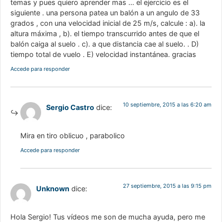
temas y pues quiero aprender mas … el ejercicio es el
siguiente . una persona patea un balón a un angulo de 33
grados , con una velocidad inicial de 25 m/s, calcule : a). la
altura máxima , b). el tiempo transcurrido antes de que el
balón caiga al suelo . c). a que distancia cae al suelo. . D)
tiempo total de vuelo . E) velocidad instantánea. gracias
Accede para responder
10 septiembre, 2015 a las 6:20 am
Sergio Castro
dice:
Mira en tiro oblicuo , parabolico
Accede para responder
27 septiembre, 2015 a las 9:15 pm
Unknown
dice:
Hola Sergio! Tus vídeos me son de mucha ayuda, pero me