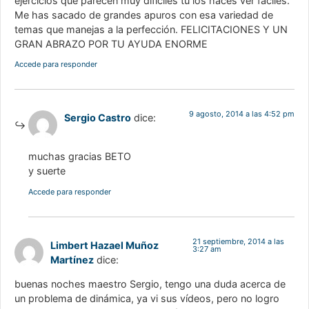
ejercicios que parecen muy difíciles tú los haces ver fáciles.
Me has sacado de grandes apuros con esa variedad de
temas que manejas a la perfección. FELICITACIONES Y UN
GRAN ABRAZO POR TU AYUDA ENORME
Accede para responder
9 agosto, 2014 a las 4:52 pm
Sergio Castro
dice:
muchas gracias BETO
y suerte
Accede para responder
21 septiembre, 2014 a las
Limbert Hazael Muñoz
3:27 am
Martínez
dice:
buenas noches maestro Sergio, tengo una duda acerca de
un problema de dinámica, ya vi sus vídeos, pero no logro