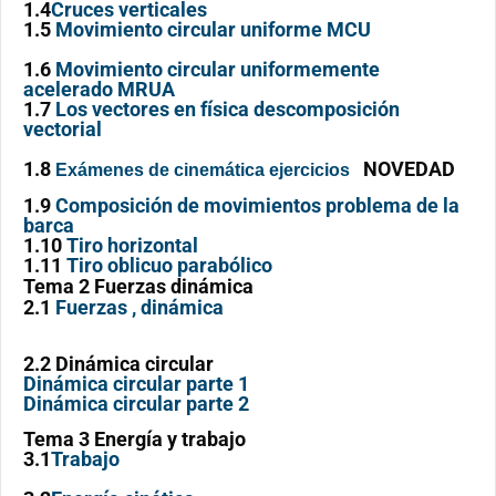
1.4
Cruces verticales
1.5
Movimiento circular uniforme MCU
1.6
Movimiento circular uniformemente
acelerado MRUA
1.7
Los vectores en física descomposición
vectorial
1.8
NOVEDAD
Exámenes de cinemática ejercicios
1.9
Composición de movimientos problema de la
barca
1.10
Tiro horizontal
1.11
Tiro oblicuo parabólico
Tema 2 Fuerzas dinámica
2.1
Fuerzas , dinámica
2.2 Dinámica circular
Dinámica circular parte 1
Dinámica circular parte 2
Tema 3 Energía y trabajo
3.1
Trabajo