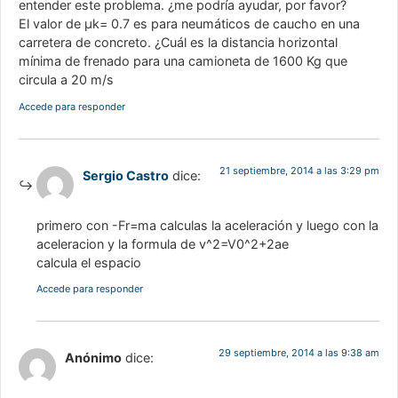
entender este problema. ¿me podría ayudar, por favor?
El valor de µk= 0.7 es para neumáticos de caucho en una
carretera de concreto. ¿Cuál es la distancia horizontal
mínima de frenado para una camioneta de 1600 Kg que
circula a 20 m/s
Accede para responder
21 septiembre, 2014 a las 3:29 pm
Sergio Castro
dice:
primero con -Fr=ma calculas la aceleración y luego con la
aceleracion y la formula de v^2=V0^2+2ae
calcula el espacio
Accede para responder
29 septiembre, 2014 a las 9:38 am
Anónimo
dice: