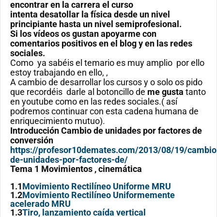
encontrar en la carrera el curso
intenta desatollar la física desde un nivel
principiante hasta un nivel semiprofesional.
Si los vídeos os gustan apoyarme con
comentarios positivos en el blog y en las redes
sociales.
Como ya sabéis el temario es muy amplio por ello
estoy trabajando en ello,
,
A cambio de desarrollar los cursos y o solo os pido
que recordéis darle al botoncillo de
me gusta
tanto
en youtube como en las redes sociales.( así
podremos continuar con esta cadena humana de
enriquecimiento mutuo).
Introducción Cambio de unidades por factores de
conversión
https://profesor10demates.com/2013/08/19/cambio
de-unidades-por-factores-de/
Tema 1 Movimientos , cinemática
1.1
Movimiento Rectilíneo Uniforme MRU
1.2
Movimiento Rectilíneo Uniformemente
acelerado MRU
1.3
Tiro, lanzamiento caída vertical