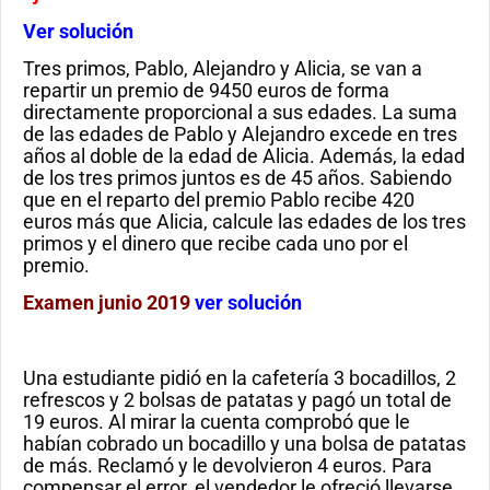
Ver solución
Tres primos, Pablo, Alejandro y Alicia, se van a
repartir un premio de 9450 euros de forma
directamente proporcional a sus edades. La suma
de las edades de Pablo y Alejandro excede en tres
años al doble de la edad de Alicia. Además, la edad
de los tres primos juntos es de 45 años. Sabiendo
que en el reparto del premio Pablo recibe 420
euros más que Alicia, calcule las edades de los tres
primos y el dinero que recibe cada uno por el
premio.
Examen junio 2019
ver solución
Una estudiante pidió en la cafetería 3 bocadillos, 2
refrescos y 2 bolsas de patatas y pagó un total de
19 euros. Al mirar la cuenta comprobó que le
habían cobrado un bocadillo y una bolsa de patatas
de más. Reclamó y le devolvieron 4 euros. Para
compensar el error, el vendedor le ofreció llevarse