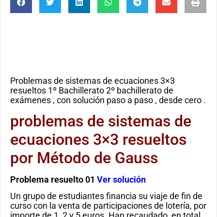
Problemas de sistemas de ecuaciones 3×3
resueltos 1º Bachillerato 2º bachillerato de
exámenes , con solución paso a paso , desde cero .
problemas de sistemas de
ecuaciones 3×3 resueltos
por Método de Gauss
Problema resuelto 01
Ver solución
Un grupo de estudiantes financia su viaje de fin de
curso con la venta de participaciones de lotería, por
importe de 1, 2 y 5 euros. Han recaudado, en total,