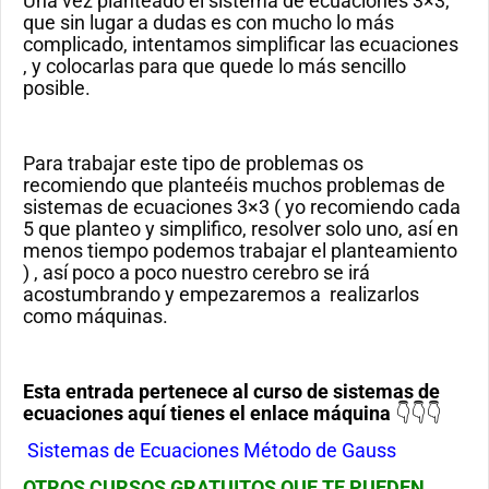
Una vez planteado el sistema de ecuaciones 3×3,
que sin lugar a dudas es con mucho lo más
complicado, intentamos simplificar las ecuaciones
, y colocarlas para que quede lo más sencillo
posible.
Para trabajar este tipo de problemas os
recomiendo que planteéis muchos problemas de
sistemas de ecuaciones 3×3 ( yo recomiendo cada
5 que planteo y simplifico, resolver solo uno, así en
menos tiempo podemos trabajar el planteamiento
) , así poco a poco nuestro cerebro se irá
acostumbrando y empezaremos a realizarlos
como máquinas.
Esta entrada pertenece al curso de sistemas de
ecuaciones aquí tienes el enlace máquina
👇👇👇
Sistemas de Ecuaciones Método de Gauss
OTROS CURSOS GRATUITOS QUE TE PUEDEN