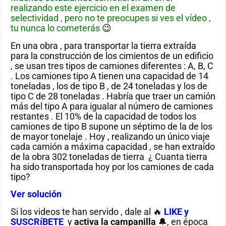
realizando este ejercicio en el examen de
selectividad , pero no te preocupes si ves el vídeo ,
tu nunca lo cometerás
😉
En una obra , para transportar la tierra extraída
para la construcción de los cimientos de un edificio
, se usan tres tipos de camiones diferentes : A, B, C
. Los camiones tipo A tienen una capacidad de 14
toneladas , los de tipo B , de 24 toneladas y los de
tipo C de 28 toneladas . Habría que traer un camión
más del tipo A para igualar al número de camiones
restantes . El 10% de la capacidad de todos los
camiones de tipo B supone un séptimo de la de los
de mayor tonelaje . Hoy , realizando un único viaje
cada camión a máxima capacidad , se han extraído
de la obra 302 toneladas de tierra ¿ Cuanta tierra
ha sido transportada hoy por los camiones de cada
tipo?
Ver solución
Si los videos te han servido , dale al 🔥
LIKE y
SUSCRíBETE
y
activa la campanilla
🔔, en época