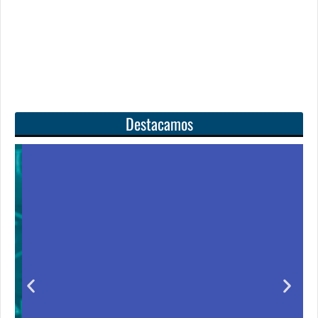
Destacamos
Unas matemáticas
para todos
Notición!! Ya se puede adquirir nuestro segundo
libro: Unas matemáticas para todos