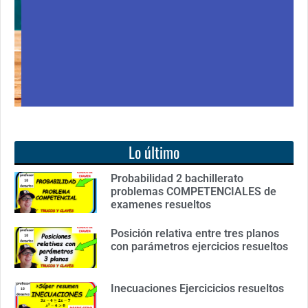
Ver libro
Lo último
Probabilidad 2 bachillerato
problemas COMPETENCIALES de
examenes resueltos
Posición relativa entre tres planos
con parámetros ejercicios resueltos
Inecuaciones Ejercicicios resueltos