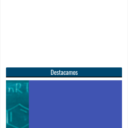
Destacamos
Unas matemáticas
para todos