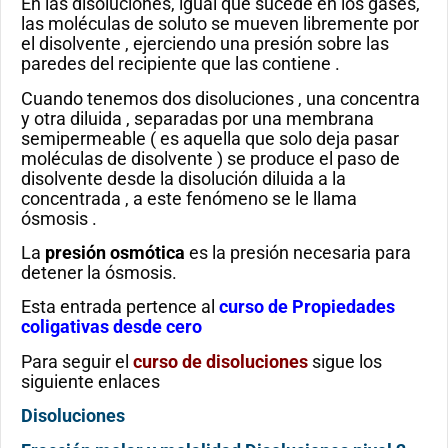
En las disoluciones, igual que sucede en los gases,
las moléculas de soluto se mueven libremente por
el disolvente , ejerciendo una presión sobre las
paredes del recipiente que las contiene .
Cuando tenemos dos disoluciones , una concentra
y otra diluida , separadas por una membrana
semipermeable ( es aquella que solo deja pasar
moléculas de disolvente ) se produce el paso de
disolvente desde la disolución diluida a la
concentrada , a este fenómeno se le llama
ósmosis .
La
presión osmótica
es la presión necesaria para
detener la ósmosis.
Esta entrada pertence al
curso de Propiedades
coligativas desde cero
Para seguir el
curso de disoluciones
sigue los
siguiente enlaces
Disoluciones