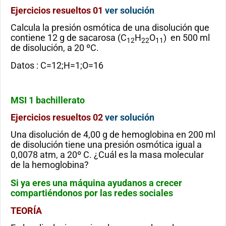
Ejercicios resueltos 01
ver solución
Calcula la presión osmótica de una disolución que
contiene 12 g de sacarosa (C
H
O
) en 500 ml
12
22
11
de disolución, a 20 ºC.
Datos : C=12;H=1;O=16
MSI 1 bachillerato
Ejercicios resueltos 02
ver solución
Una disolución de 4,00 g de hemoglobina en 200 ml
de disolución tiene una presión osmótica igual a
0,0078 atm, a 20º C. ¿Cuál es la masa molecular
de la hemoglobina?
Si ya eres una máquina ayudanos a crecer
compartiéndonos por las redes sociales
TEORÍA