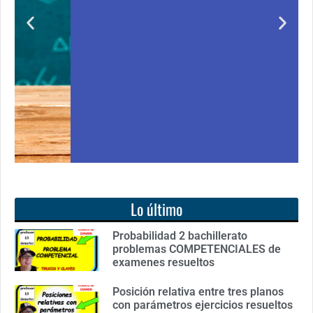
Notición!! Ya se puede adquirir nuestro segundo
libro: Unas matemáticas para todos
Ver libro
Lo último
Probabilidad 2 bachillerato
problemas COMPETENCIALES de
examenes resueltos
Posición relativa entre tres planos
con parámetros ejercicios resueltos