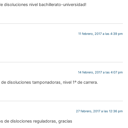
e disoluciones nivel bachillerato-universidad!
11 febrero, 2017 a las 4:39 pm
14 febrero, 2017 a las 4:07 pm
 de disoluciones tamponadoras, nivel 1º de carrera.
Hist
mat
Unas
27 febrero, 2017 a las 12:36 pm
De
matemáticas
os de dislociones reguladoras, gracias