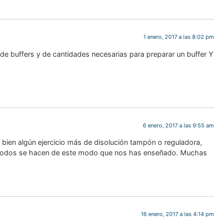
1 enero, 2017 a las 8:02 pm
de buffers y de cantidades necesarias para preparar un buffer Y
6 enero, 2017 a las 9:55 am
 bien algún ejercicio más de disolución tampón o reguladora,
ue todos se hacen de este modo que nos has enseñado. Muchas
16 enero, 2017 a las 4:14 pm