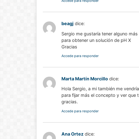
Accede para responder
beagj
dice:
Sergio me gustaría tener alguno más 
para obtener un solución de pH X
Gracias
Accede para responder
Marta Martín Morcillo
dice:
Hola Sergio, a mi también me vendría
para fijar más el concepto y ver q
gracias.
Accede para responder
Ana Ortez
dice: