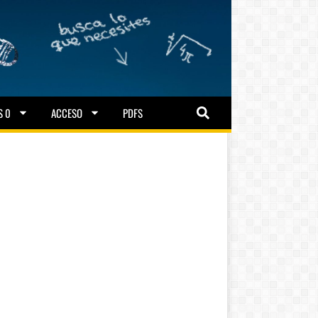
S 0
ACCESO
PDFS