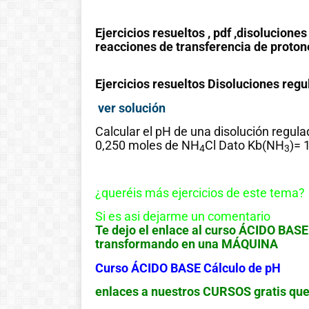
Ejercicios resueltos , pdf ,disolucion
reacciones de transferencia de protone
Ejercicios resueltos Disoluciones reg
ver solución
Calcular el pH de una disolución regula
0,250 moles de NH
Cl Dato Kb(NH
)= 
4
3
¿queréis más ejercicios de este tema?
Si es asi dejarme un comentario
Te dejo el enlace al curso ÁCIDO BASE 
transformando en una MÁQUINA
Curso ÁCIDO BASE Cálculo de pH
enlaces a nuestros CURSOS gratis que