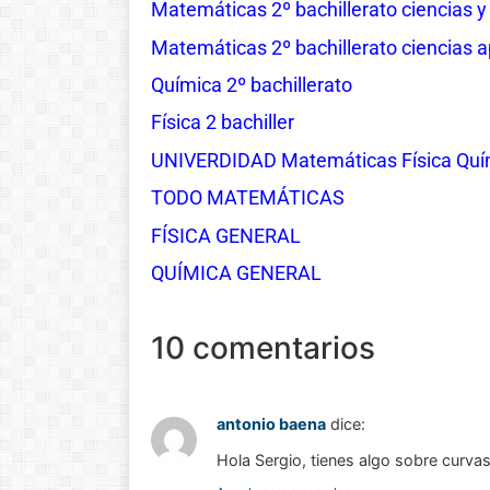
Matemáticas 2º bachillerato ciencias y
Matemáticas 2º bachillerato ciencias ap
Química 2º bachillerato
Física 2 bachiller
UNIVERDIDAD Matemáticas Física Quím
TODO MATEMÁTICAS
FÍSICA GENERAL
QUÍMICA GENERAL
10 comentarios
antonio baena
dice:
Hola Sergio, tienes algo sobre curva