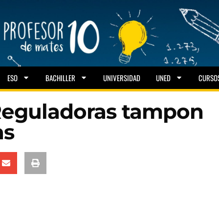
ESO
BACHILLER
UNIVERSIDAD
UNED
CURSO
Reguladoras tampon
as