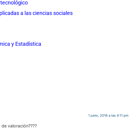
 tecnológico
licadas a las ciencias sociales
ica y Estadística
1 junio, 2016 a las 4:11 pm
s de valoración????