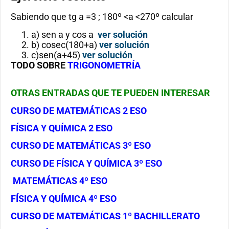
Sabiendo que tg a =3 ; 180º <a <270º calcular
a) sen a y cos a
ver solución
b) cosec(180+a)
ver solución
c)sen(a+45)
ver solución
TODO SOBRE
TRIGONOMETRÍA
OTRAS ENTRADAS QUE TE PUEDEN INTERESAR
CURSO DE MATEMÁTICAS 2 ESO
FÍSICA Y QUÍMICA 2 ESO
CURSO DE MATEMÁTICAS 3º ESO
CURSO DE FÍSICA Y QUÍMICA 3º ESO
MATEMÁTICAS 4º ESO
FÍSICA Y QUÍMICA 4º ESO
CURSO DE MATEMÁTICAS 1º BACHILLERATO