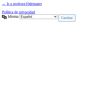
← Ir a profesor10demates
Política de privacidad
Idioma