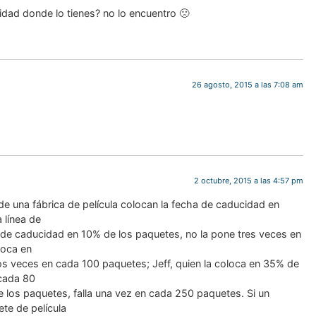
lidad donde lo tienes? no lo encuentro 🙁
26 agosto, 2015 a las 7:08 am
2 octubre, 2015 a las 4:57 pm
e una fábrica de película colocan la fecha de caducidad en
a línea de
 de caducidad en 10% de los paquetes, no la pone tres veces en
loca en
os veces en cada 100 paquetes; Jeff, quien la coloca en 35% de
 cada 80
e los paquetes, falla una vez en cada 250 paquetes. Si un
te de película