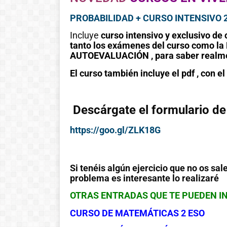
PROBABILIDAD + CURSO INTENSIVO 
Incluye
curso intensivo y exclusivo de 
tanto los exámenes del curso como l
AUTOEVALUACIÓN , para saber realment
El curso también incluye el pdf , con e
Descárgate el formulario de 
https://goo.gl/ZLK18G
Si tenéis algún ejercicio que no os sal
problema es interesante lo realizaré
OTRAS ENTRADAS QUE TE PUEDEN I
CURSO DE MATEMÁTICAS 2 ESO