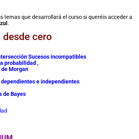
s temas que desarrollará el curso si queréis acceder a
azul
.
d desde cero
ntersección Sucesos incompatibles
a probabilidad ,
es de Morgan
s dependientes e independientes
a de Bayes
dad
IUM