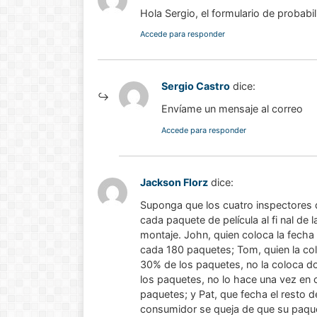
Hola Sergio, el formulario de probabi
Accede para responder
Sergio Castro
dice:
Envíame un mensaje al correo
Accede para responder
Jackson Florz
dice:
Suponga que los cuatro inspectores d
cada paquete de película al fi nal de l
montaje. John, quien coloca la fecha
cada 180 paquetes; Tom, quien la co
30% de los paquetes, no la coloca d
los paquetes, no lo hace una vez en
paquetes; y Pat, que fecha el resto d
consumidor se queja de que su paque