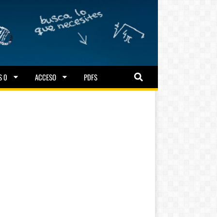
S 0
ACCESO
PDFS