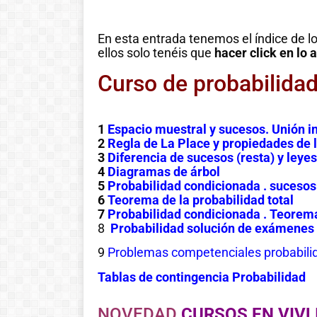
En esta entrada tenemos el índice de lo
ellos solo tenéis que
hacer click en lo 
Curso de probabilida
1
Espacio muestral y sucesos. Unión i
2
Regla de La Place y propiedades de l
3
Diferencia de sucesos (resta) y ley
4
Diagramas de árbol
5
Probabilidad condicionada . suceso
6
Teorema de la probabilidad total
7
Probabilidad condicionada . Teorem
8
Probabilidad solución de exámenes
9
Problemas competenciales probabili
Tablas de contingencia Probabilidad
NOVEDAD
CURSOS EN VIVL