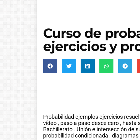
Curso de proba
ejercicios y pr
Probabilidad ejemplos ejercicios resu
vídeo , paso a paso desce cero , hast
Bachillerato . Unión e intersección de
probabilidad condicionada , diagramas