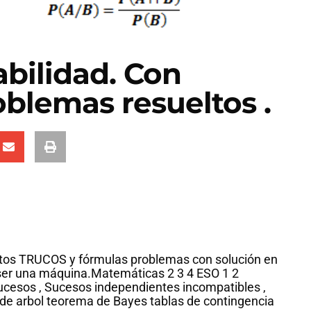
bilidad. Con
oblemas resueltos .
eltos TRUCOS y fórmulas problemas con solución en
a ser una máquina.Matemáticas 2 3 4 ESO 1 2
 sucesos , Sucesos independientes incompatibles ,
 de arbol teorema de Bayes tablas de contingencia