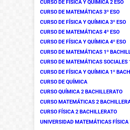
CURSO DE FÍSICA Y QUÍMICA 2 ESO
CURSO DE MATEMÁTICAS 3º ESO
CURSO DE FÍSICA Y QUÍMICA 3º ESO
CURSO DE MATEMÁTICAS 4º ESO
CURSO DE FÍSICA Y QUÍMICA 4º ESO
CURSO DE MATEMÁTICAS 1º BACHIL
CURSO DE MATEMÁTICAS SOCIALES 
CURSO DE FÍSICA Y QUÍMICA 1º BAC
CURSO DE QUÍMICA
CURSO QUÍMICA 2 BACHILLERATO
Historia de las
CURSO MATEMÁTICAS 2 BACHILLER
matemáticas:
CURSO FÍSICA 2 BACHILLERATO
Del cero al
UNIVERSIDAD MATEMÁTICAS FÍSICA 
infinito