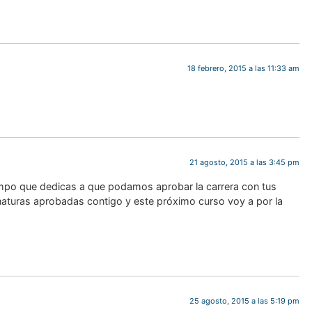
18 febrero, 2015 a las 11:33 am
21 agosto, 2015 a las 3:45 pm
empo que dedicas a que podamos aprobar la carrera con tus
gnaturas aprobadas contigo y este próximo curso voy a por la
25 agosto, 2015 a las 5:19 pm