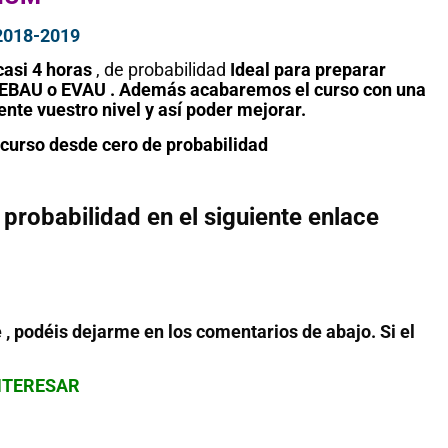
2018-2019
casi 4 horas
, de probabilidad
I
deal para preparar
a EBAU o EVAU . Además acabaremos el curso con una
e vuestro nivel y así poder mejorar.
l curso desde cero de probabilidad
probabilidad en el siguiente enlace
e , podéis dejarme en los comentarios de abajo. Si el
NTERESAR