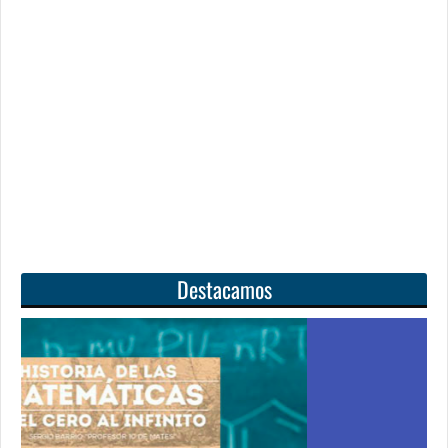
Destacamos
l
Unas matemáticas