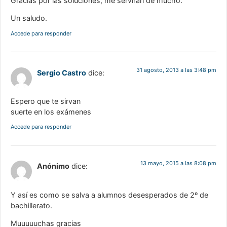
Gracias por las soluciones, me servirán de mucho.
Un saludo.
Accede para responder
31 agosto, 2013 a las 3:48 pm
Sergio Castro
dice:
Espero que te sirvan
suerte en los exámenes
Accede para responder
13 mayo, 2015 a las 8:08 pm
Anónimo
dice:
Y así es como se salva a alumnos desesperados de 2º de
bachillerato.
Muuuuuchas gracias