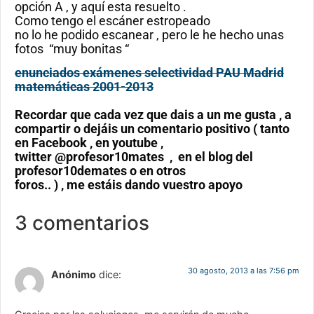
opción A , y aquí esta resuelto .
Como tengo el escáner estropeado
no lo he podido escanear , pero le he hecho unas
fotos “muy bonitas “
enunciados exámenes selectividad PAU Madrid
matemáticas 2001-2013
Recordar que cada vez que dais a un me gusta , a
compartir o dejáis un comentario positivo ( tanto
en Facebook , en youtube ,
twitter @profesor10mates , en el blog del
profesor10demates o en otros
foros.. ) , me estáis dando vuestro apoyo
3 comentarios
30 agosto, 2013 a las 7:56 pm
Anónimo
dice: