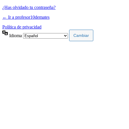
¿Has olvidado tu contraseña?
← Ir a profesor10demates
Política de privacidad
Idioma