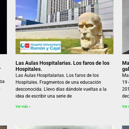
Las Aulas Hospitalarias. Los faros de los
Ma
r
Hospitales.
gal
Las Aulas Hospitalarias. Los faros de los
Mar
aba
Hospitales. Fragmentos de una educación
19 
o
desconocida. Llevo días dándole vueltas a la
201
idea de escribir una serie de
dec
Ver más »
Ver 