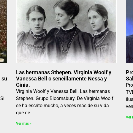
Las hermanas Sthepen. Virginia Woolf y
Pr
 su
Vanessa Bell o sencillamente Nessa y
Sa
Ginia.
Pro
Virginia Woolf y Vanessa Bell. Las hermanas
TVE
 Si
Stephen. Grupo Bloomsbury. De Virginia Woolf
ilu
se ha escrito mucho, a veces más de su vida
ven
que de
Ver 
Ver más »