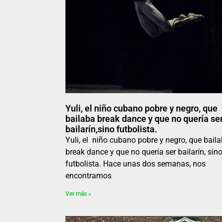
Yuli, el niño cubano pobre y negro, que
bailaba break dance y que no quería se
bailarín,sino futbolista.
Yuli, el niño cubano pobre y negro, que bail
break dance y que no quería ser bailarín, sin
futbolista. Hace unas dos semanas, nos
encontramos
Ver más »