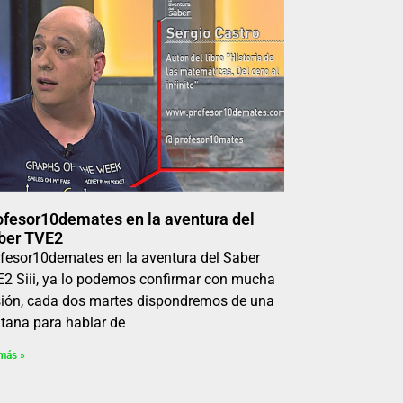
ofesor10demates en la aventura del
ber TVE2
fesor10demates en la aventura del Saber
2 Siii, ya lo podemos confirmar con mucha
sión, cada dos martes dispondremos de una
tana para hablar de
más »