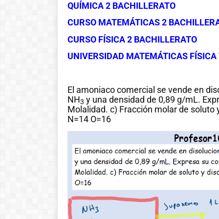
QUÍMICA 2 BACHILLERATO
CURSO MATEMÁTICAS 2 BACHILLER
CURSO FÍSICA 2 BACHILLERATO
UNIVERSIDAD MATEMÁTICAS FÍSICA 
El amoniaco comercial se vende en di
NH
y una densidad de 0,89 g/mL. Expr
3
Molalidad. c) Fracción molar de soluto
N=14 O=16