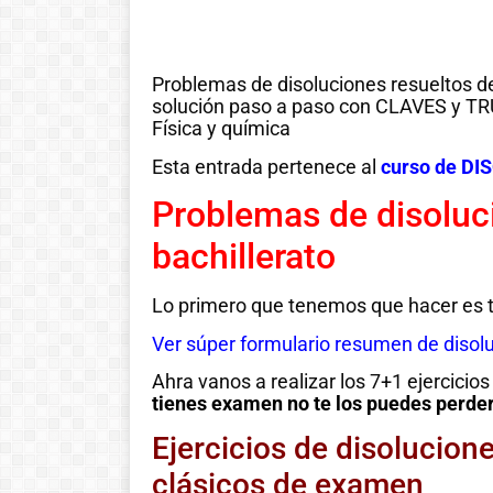
Problemas de disoluciones resueltos de
solución paso a paso con CLAVES y TR
Física y química
Esta entrada pertenece al
curso de D
Problemas de disoluc
bachillerato
Lo primero que tenemos que hacer es 
Ver súper formulario resumen de disol
Ahra vanos a realizar los 7+1 ejercici
tienes examen no te los puedes perde
Ejercicios de disolucion
clásicos de examen