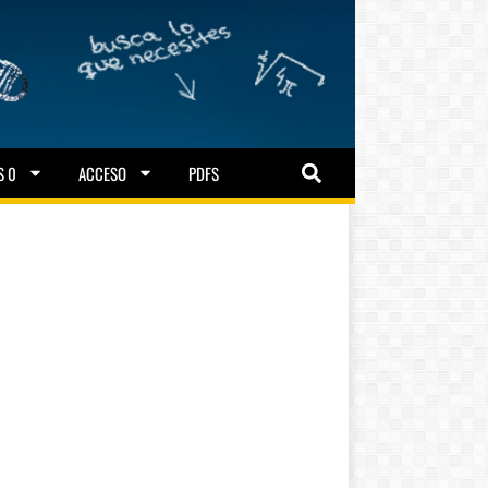
S 0
ACCESO
PDFS