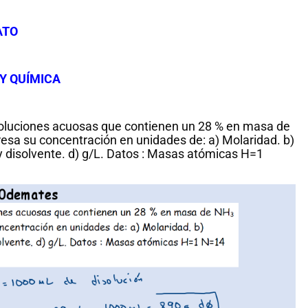
ATO
Y QUÍMICA
soluciones acuosas que contienen un 28 % en masa de
esa su concentración en unidades de: a) Molaridad. b)
 y disolvente. d) g/L. Datos : Masas atómicas H=1