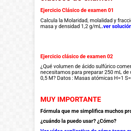
Ejercicio Clásico de examen 01
Calcula la Molaridad, molalidad y fracc
masa y densidad 1,2 g/mL
.
ver solució
Ejercicio clásico de examen 02
¿Qué volumen de ácido sulfúrico comer
necesitamos para preparar 250 mL de u
0,5 M? Datos : Masas atómicas H=1 S
MUY IMPORTANTE
Fórmula que me simplifica muchos pr
¿cuándo la puedo usar? ¿Cómo?