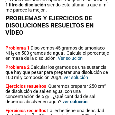
1 litro de disolución
siendo esta última la que a mí
me parece la mejor .
PROBLEMAS Y EJERCICIOS DE
DISOLUCIONES RESUELTOS EN
VÍDEO
Problema 1
Disolvemos 45 gramos de amoniaco
NH
en 500 gramos de agua . Calcula el porcentaje
3
en masa de la disolución.
Ver solución
Problema 2
Calcular los gramos de una sustancia
que hay que pesar para preparar una disolución de
100 ml y composición 20g/L
ver solución
3
Ejercicios resueltos
Queremos preparar 250 cm
de disolución de sal en agua, con una
concentración de 5 g/l. ¿Qué cantidad de sal
debemos disolver en agua?
ver solución
Ejercicios resueltos
La leche tiene una densidad
3