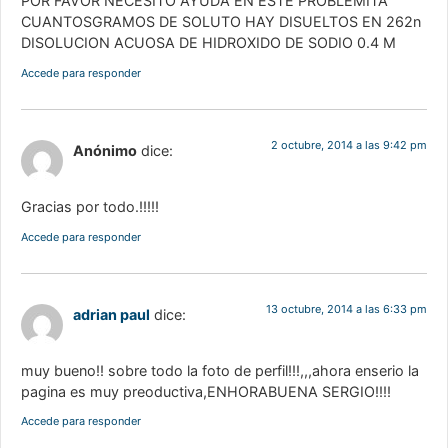
POR FAVOR NECESITO AYUDA EN ESTE PROBLEMITA
CUANTOSGRAMOS DE SOLUTO HAY DISUELTOS EN 262n
DISOLUCION ACUOSA DE HIDROXIDO DE SODIO 0.4 M
Accede para responder
2 octubre, 2014 a las 9:42 pm
Anónimo
dice:
Gracias por todo.!!!!!
Accede para responder
13 octubre, 2014 a las 6:33 pm
adrian paul
dice:
muy bueno!! sobre todo la foto de perfil!!!,,,ahora enserio la
pagina es muy preoductiva,ENHORABUENA SERGIO!!!!
Accede para responder