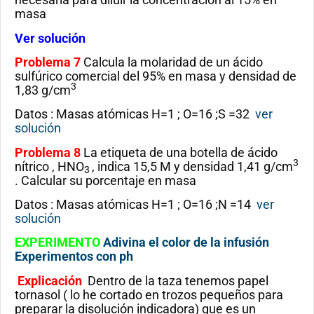
masa
Ver solución
Problema 7
Calcula la molaridad de un ácido
sulfúrico comercial del 95% en masa y densidad de
3
1,83 g/cm
Datos : Masas atómicas H=1 ; O=16 ;S =32
ver
solución
Problema 8
La etiqueta de una botella de ácido
3
nítrico , HNO
, indica 15,5 M y densidad 1,41 g/cm
3
. Calcular su porcentaje en masa
Datos : Masas atómicas H=1 ; O=16 ;N =14
ver
solución
EXPERIMENTO
Adivina el color de la infusión
Experimentos con ph
Explicación
Dentro de la taza tenemos papel
tornasol ( lo he cortado en trozos pequeños para
preparar la disolución indicadora) que es un