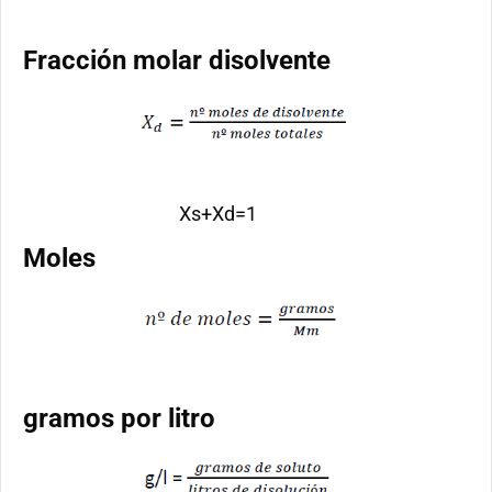
Fracción molar disolvente
Xs+Xd=1
Moles
gramos por litro