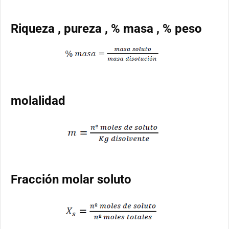
Riqueza , pureza , % masa , % peso
molalidad
Fracción molar soluto