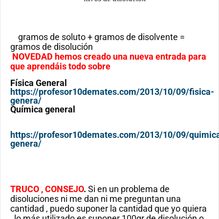
gramos de soluto + gramos de disolvente =
gramos de disolución
NOVEDAD hemos creado una nueva entrada para
que aprendáis todo sobre
Física General
https://profesor10demates.com/2013/10/09/fisica-
genera/
Química general
https://profesor10demates.com/2013/10/09/quimic
genera/
TRUCO , CONSEJO
.
Si en un problema de
disoluciones ni me dan ni me preguntan una
cantidad , puedo suponer la cantidad que yo quiera
, lo más utilizado es suponer 100gr de disolución o