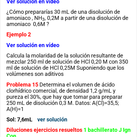
Ver solución en vídeo
¿Cómo prepararías 30 mL de una disolución de
amoniaco , NH
, 0,2M a partir de una disolución de
3
amoniaco 0,6M ?
Ejemplo 2
Ver solución en vídeo
Calcula la molaridad de la solución resultante de
mezclar 250 ml de solución de HCl 0,20 M con 350
ml de solución de HCl 0,25M Suponiendo que los
volúmenes son aditivos
Problema 15
Determina el volumen de ácido
clorhídrico comercial, de densidad 1,2 g/mL y
pureza el 30%, que hay que tomar para preparar
250 mL de disolución 0,3 M. Datos: A(Cl)=35,5;
A(H)=1
Sol: 7,6mL
ver solución
Diluciones ejercicios resueltos
1 bachillerato J Ign
Con