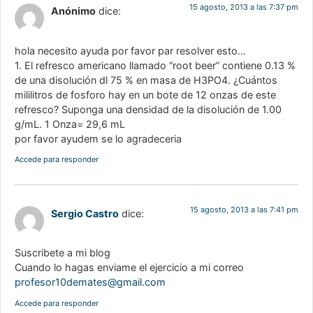
15 agosto, 2013 a las 7:37 pm
Anónimo
dice:
hola necesito ayuda por favor par resolver esto…
1. El refresco americano llamado “root beer” contiene 0.13 %
de una disolución dl 75 % en masa de H3PO4. ¿Cuántos
mililitros de fosforo hay en un bote de 12 onzas de este
refresco? Suponga una densidad de la disolución de 1.00
g/mL. 1 Onza= 29,6 mL
por favor ayudem se lo agradeceria
Accede para responder
15 agosto, 2013 a las 7:41 pm
Sergio Castro
dice:
Suscribete a mi blog
Cuando lo hagas enviame el ejercicio a mi correo
profesor10demates@gmail.com
Accede para responder