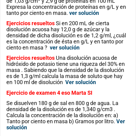
de 1,03 g/cm
y 2,9 g de proteínas en 100 mL
Expresa la concentración de proteínas en g/L y en
tanto por ciento en masa.
ver solución
Ejercicios resueltos
Si en 200 mL de cierta
disolución acuosa hay 12,0 g de azúcar y la
densidad de dicha disolución es de 1,2 g/ml, ¿cuál
es la concentración de ésta en g/L y en tanto por
ciento en masa ?
ver solución
Ejercicios resueltos
Una disolución acuosa de
hidróxido de potasio tiene una riqueza del 30% en
masa . Sabiendo que la densidad de la disolución
es de 1,3 g/ml calcula la masa de soluto que hay
en 100 ml de disolución
Ver solución
Ejercicio de examen 4 eso Marta SI
Se disuelven 180 g de sal en 800 g de agua. La
densidad de la disolución es de 1,340 g/cm3 .
Calcula la concentración de la disolución en: a)
Tanto por ciento en masa b) Gramos por litro.
Ver
solución