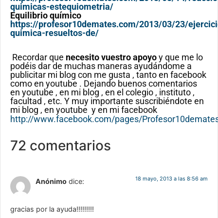
quimicas-estequiometria/
Equilibrio químico
https://profesor10demates.com/2013/03/23/ejercici
quimica-resueltos-de/
Recordar que
necesito vuestro apoyo
y que me lo
podéis dar de muchas maneras ayudándome a
publicitar mi blog con me gusta , tanto en facebook
como en youtube . Dejando buenos comentarios
en youtube , en mi blog , en el colegio , instituto ,
facultad , etc. Y muy importante suscribiéndote en
mi blog , en youtube y en mi facebook
http://www.facebook.com/pages/Profesor10demat
72 comentarios
18 mayo, 2013 a las 8:56 am
Anónimo
dice:
gracias por la ayuda!!!!!!!!!