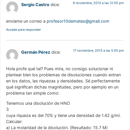
9 noviembre, 2013 a las 12:05 pm
Sergio Castro
dice:
enviame un correo a
profesor10demates@gmail.com
Accede para responder
17 noviembre, 2013 a las 5:00 pm
Germán Pérez
dice:
Hola profe qué tal? Pues mira, no consigo solucionar ni
plantear bien los problemas de disoluciones cuando entran
en los datos, las riquezas y densidades. Sé perfectamente
qué significan dichas magnitudes, pero por ejemplo en un
problema tan simple como:
Tenemos una disolución de HNO
3
cuya riqueza es del 70% y tiene una densidad de 1.42 g/ml.
Calcular:
a) La molaridad de la disolución. (Resultado: 15.7 M)