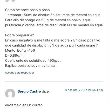
Como se hace paso a paso .
1.preparar 150ml de disolución saturada de mentol en agua .
Para ello dispongo de 50 g de mentol en polvo ,agua
purificada y varios litros de disolución 6N de mentol en agua
.
Podré prepararla?
En caso negativo q me falta o me sobra ? En caso positivo
que cantidad de disolución 6N de agua purificada usaré ?
Mentol Eq/ g =156
D=0,89g/ml
Coeficiente de solubilidad 490g/L .
Explica porfa .q soy muy tonta .
Accede para responder
30 octubre, 2013 a las 6:24 pm
Sergio Castro
dice:
enviamelo en un correo