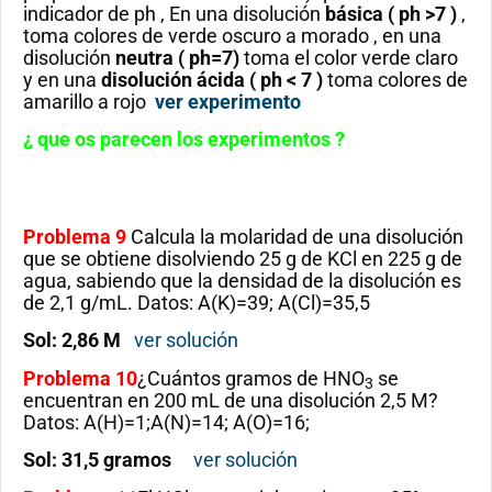
indicador de ph , En una disolución
básica ( ph >7 )
,
toma colores de verde oscuro a morado , en una
disolución
neutra
( ph=7)
toma el color verde claro
y en una
disolución ácida
( ph < 7 )
toma colores de
amarillo a rojo
ver experimento
¿ que os parecen los experimentos ?
Problema 9
Calcula la molaridad de una disolución
que se obtiene disolviendo 25 g de KCl en 225 g de
agua, sabiendo que la densidad de la disolución es
de 2,1 g/mL. Datos: A(K)=39; A(Cl)=35,5
Sol: 2,86 M
ver solución
Problema 10
¿Cuántos gramos de HNO
se
3
encuentran en 200 mL de una disolución 2,5 M?
Datos: A(H)=1;A(N)=14; A(O)=16;
Sol: 31,5 gramos
ver solución