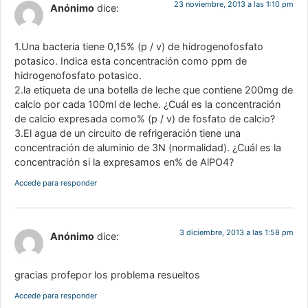
23 noviembre, 2013 a las 1:10 pm
Anónimo
dice:
1.Una bacteria tiene 0,15% (p / v) de hidrogenofosfato
potasico. Indica esta concentración como ppm de
hidrogenofosfato potasico.
2.la etiqueta de una botella de leche que contiene 200mg de
calcio por cada 100ml de leche. ¿Cuál es la concentración
de calcio expresada como% (p / v) de fosfato de calcio?
3.El agua de un circuito de refrigeración tiene una
concentración de aluminio de 3N (normalidad). ¿Cuál es la
concentración si la expresamos en% de AlPO4?
Accede para responder
3 diciembre, 2013 a las 1:58 pm
Anónimo
dice:
gracias profepor los problema resueltos
Accede para responder