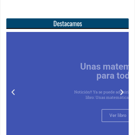
Destacamos
Unas matemáticas
para todos
Notición!! Ya se puede adquirir nuestro segundo
libro: Unas matemáticas para todos
Ver libro