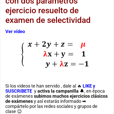
con dos parámetros
ejercicio resuelto de
examen de selectividad
Ver vídeo
Si los videos te han servido , dale al 🔥
LIKE y
SUSCRíBETE
y
activa la campanilla
🔔, en época
de exámenes
subimos muchos ejercicios clásicos
de exámenes
y así estarás informado ➡
compártelo por las redes sociales y grupos de
clase 😉