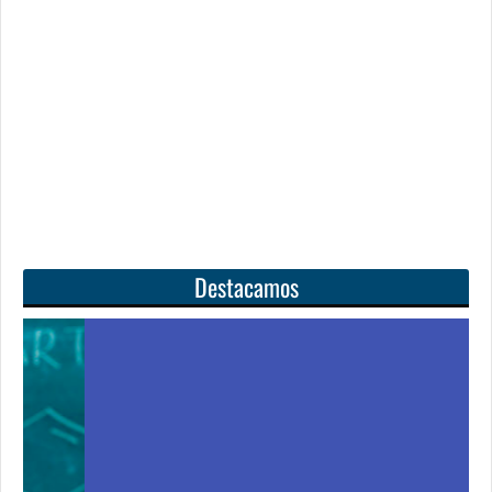
Destacamos
Unas matemáticas
para todos