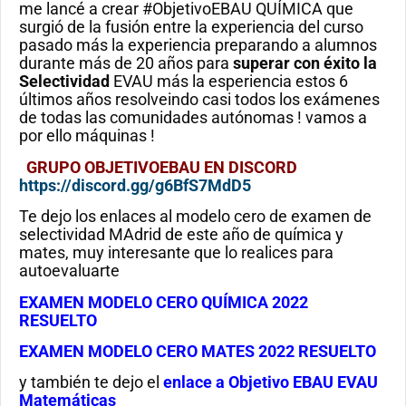
me lancé a crear #ObjetivoEBAU QUÍMICA que
surgió de la fusión entre la experiencia del curso
pasado más la experiencia preparando a alumnos
durante más de 20 años para
superar con éxito la
Selectividad
EVAU más la esperiencia estos 6
últimos años resolveindo casi todos los exámenes
de todas las comunidades autónomas ! vamos a
por ello máquinas !
GRUPO OBJETIVOEBAU EN DISCORD
https://discord.gg/g6BfS7MdD5
Te dejo los enlaces al modelo cero de examen de
selectividad MAdrid de este año de química y
mates, muy interesante que lo realices para
autoevaluarte
EXAMEN MODELO CERO QUÍMICA 2022
RESUELTO
EXAMEN MODELO CERO MATES 2022 RESUELTO
y también te dejo el
enlace a Objetivo EBAU EVAU
Matemáticas