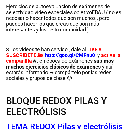
Ejercicios de autoevaluación de exámenes de
selectividad vídeo especiales objetivoEBAU ( no es
necesario hacer todos que son muchos , pero
puedes hacer los que creas que son más
interesantes y los de tu comunidad )
Si los videos te han servido , dale al
LIKE
y
SUSCRIBETE 🚂
http://goo.gl/CMFnu0
y
activa la
campanilla
🔥, en época de exámenes
subimos
muchos ejercicios clásicos de exámenes
y así
estarás informado ➡ compártelo por las redes
sociales y grupos de clase 😉
BLOQUE REDOX PILAS Y
ELECTRÓLISIS
TEMA REDOX Pilas y electrólisis