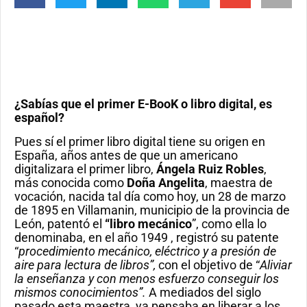
¿Sabías que el primer E-BooK o libro digital, es
español?
Pues sí el primer libro digital tiene su origen en
España, años antes de que un americano
digitalizara el primer libro,
Ángela Ruiz Robles
,
más conocida como
Doña Angelita
, maestra de
vocación, nacida tal día como hoy, un 28 de marzo
de 1895 en Villamanin, municipio de la provincia de
León, patentó el
“libro mecánico
”, como ella lo
denominaba, en el año 1949 , registró su patente
“
procedimiento mecánico, eléctrico y a presión de
aire para lectura de libros”,
con el objetivo de “
Aliviar
la enseñanza y con menos esfuerzo conseguir los
mismos conocimientos”.
A mediados del siglo
pasado esta maestra, ya pensaba en liberar a los