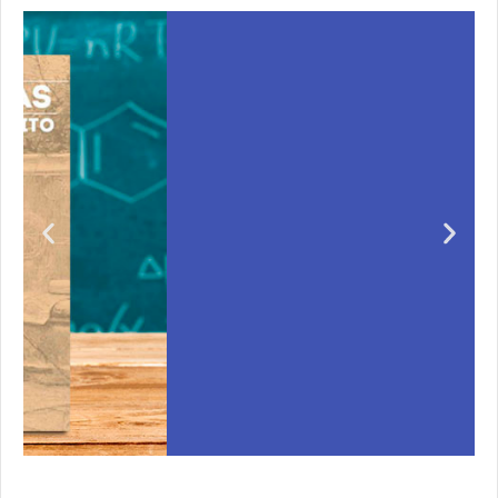
Unas matemáticas
para todos
r
Notición!! Ya se puede adquirir nuestro segundo
ero
libro: Unas matemáticas para todos
Ver libro