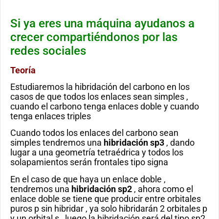
Si ya eres una máquina ayudanos a
crecer compartiéndonos por las
redes sociales
Teoría
Estudiaremos la hibridación del carbono en los
casos de que todos los enlaces sean simples ,
cuando el carbono tenga enlaces doble y cuando
tenga enlaces triples
Cuando todos los enlaces del carbono sean
simples tendremos una
hibridación sp3
, dando
lugar a una geometría tetraédrica y todos los
solapamientos serán frontales tipo signa
En el caso de que haya un enlace doble ,
tendremos una
hibridación sp2
, ahora como el
enlace doble se tiene que producir entre orbitales
puros p sin hibridar , ya solo hibridarán 2 orbitales p
y un orbital s , luego la hibridación será del tipo sp2