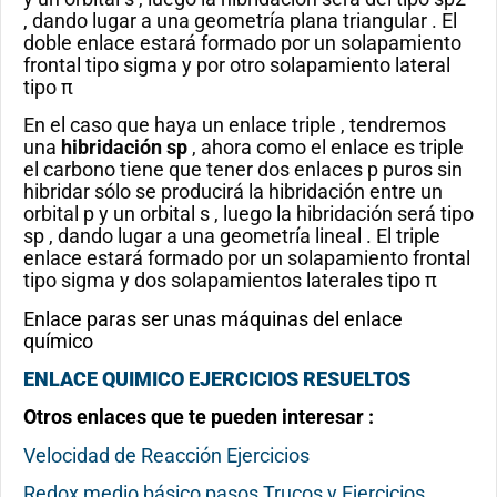
, dando lugar a una geometría plana triangular . El
doble enlace estará formado por un solapamiento
frontal tipo sigma y por otro solapamiento lateral
tipo π
En el caso que haya un enlace triple , tendremos
una
hibridación sp
, ahora como el enlace es triple
el carbono tiene que tener dos enlaces p puros sin
hibridar sólo se producirá la hibridación entre un
orbital p y un orbital s , luego la hibridación será tipo
sp , dando lugar a una geometría lineal . El triple
enlace estará formado por un solapamiento frontal
tipo sigma y dos solapamientos laterales tipo π
Enlace paras ser unas máquinas del enlace
químico
ENLACE QUIMICO EJERCICIOS RESUELTOS
Otros enlaces que te pueden interesar :
Velocidad de Reacción Ejercicios
Redox medio básico pasos Trucos y Ejercicios