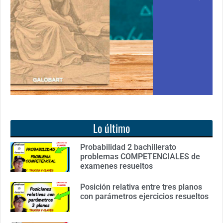
as de cero
libro: Unas matemáticas para todos
anto de
Ver libro
Lo último
Probabilidad 2 bachillerato
problemas COMPETENCIALES de
examenes resueltos
Posición relativa entre tres planos
con parámetros ejercicios resueltos