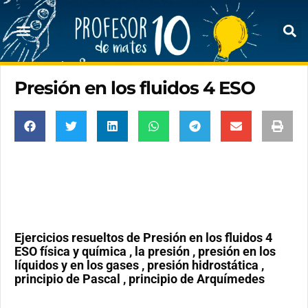
Presión en los fluidos 4 ESO
Ejercicios resueltos de Presión en los fluidos 4
ESO física y química , la presión , presión en los
líquidos y en los gases , presión hidrostática ,
principio de Pascal , principio de Arquímedes