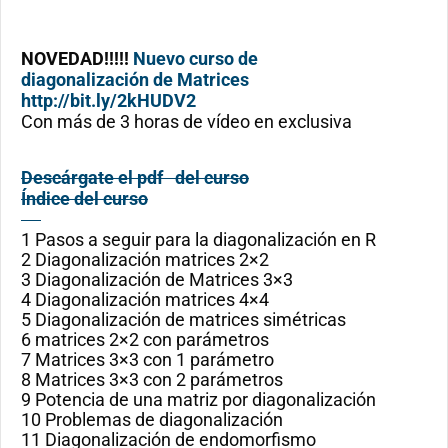
NOVEDAD!!!!!
Nuevo curso de
diagonalización de Matrices
http://bit.ly/2kHUDV2
Con más de 3 horas de vídeo en exclusiva
Descárgate el pdf del curso
Índice del curso
1 Pasos a seguir para la diagonalización en R
2 Diagonalización matrices 2×2
3 Diagonalización de Matrices 3×3
4 Diagonalización matrices 4×4
5 Diagonalización de matrices simétricas
6 matrices 2×2 con parámetros
7 Matrices 3×3 con 1 parámetro
8 Matrices 3×3 con 2 parámetros
9 Potencia de una matriz por diagonalización
10 Problemas de diagonalización
11 Diagonalización de endomorfismo