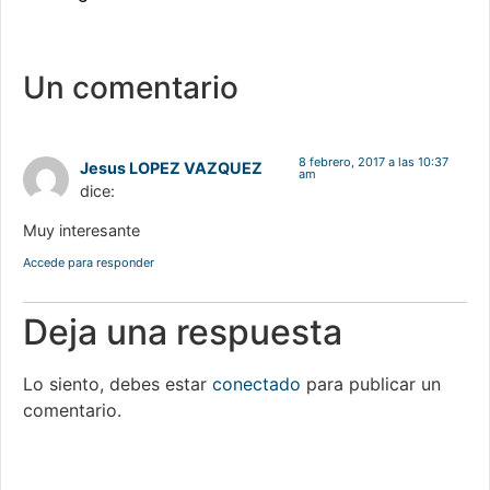
Un comentario
8 febrero, 2017 a las 10:37
Jesus LOPEZ VAZQUEZ
am
dice:
Muy interesante
Accede para responder
Deja una respuesta
Lo siento, debes estar
conectado
para publicar un
comentario.