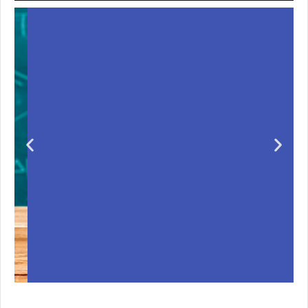
Unas matemáticas
para todos
Notición!! Ya se puede adquirir nuestro segundo
libro: Unas matemáticas para todos
Ver libro