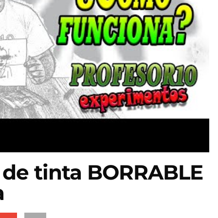
 de tinta BORRABLE
a