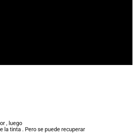
or , luego
le la tinta . Pero se puede recuperar