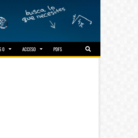
S 0
ACCESO
PDFS