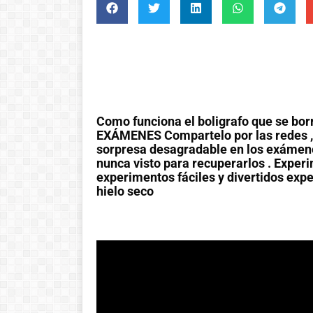
Como funciona el boligrafo que se b
EXÁMENES Compartelo por las redes , 
sorpresa desagradable en los exámenes
nunca visto para recuperarlos . Experi
experimentos fáciles y divertidos exp
hielo seco