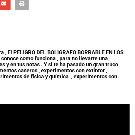
orra , El PELIGRO DEL BOLIGRAFO BORRABLE EN LOS
conoce como funciona , para no llevarte una
 y en tus notas . Y si te ha pasado un gran truco
mentos caseros , experimentos con extintor ,
erimentos de física y química , experimentos con