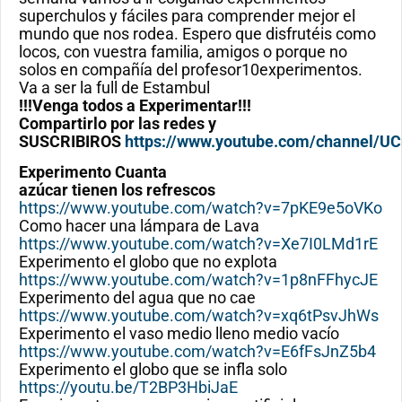
superchulos y fáciles para comprender mejor el
mundo que nos rodea. Espero que disfrutéis como
locos, con vuestra familia, amigos o porque no
solos en compañía del profesor10experimentos.
Va a ser la full de Estambul
!!!Venga todos a Experimentar!!!
Compartirlo por las redes y
SUSCRIBIROS
https://www.youtube.com/channel
Experimento Cuanta
azúcar tienen los refrescos
https://www.youtube.com/watch?v=7pKE9e5oVKo
Como hacer una lámpara de Lava
https://www.youtube.com/watch?v=Xe7I0LMd1rE
Experimento el globo que no explota
https://www.youtube.com/watch?v=1p8nFFhycJE
Experimento del agua que no cae
https://www.youtube.com/watch?v=xq6tPsvJhWs
Experimento el vaso medio lleno medio vacío
https://www.youtube.com/watch?v=E6fFsJnZ5b4
Experimento el globo que se infla solo
https://youtu.be/T2BP3HbiJaE