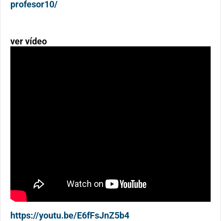
profesor10/
ver vídeo
https://youtu.be/E6fFsJnZ5b4