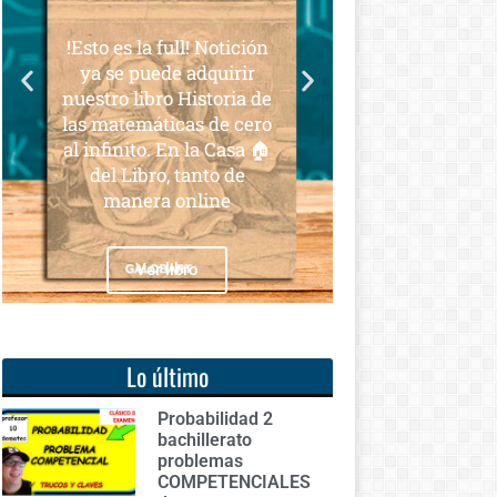
Lo último
Probabilidad 2
bachillerato
problemas
COMPETENCIALES