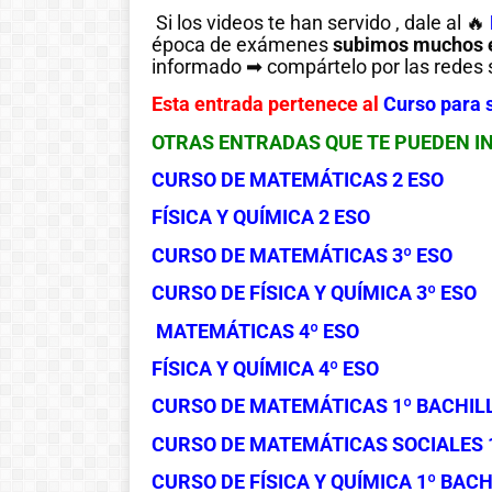
Si los videos te han servido , dale al 🔥
época de exámenes
subimos muchos e
informado ➡ compártelo por las redes s
Esta entrada pertenece al
Curso para
OTRAS ENTRADAS QUE TE PUEDEN I
CURSO DE MATEMÁTICAS 2 ESO
FÍSICA Y QUÍMICA 2 ESO
CURSO DE MATEMÁTICAS 3º ESO
CURSO DE FÍSICA Y QUÍMICA 3º ESO
MATEMÁTICAS 4º ESO
FÍSICA Y QUÍMICA 4º ESO
CURSO DE MATEMÁTICAS 1º BACHIL
CURSO DE MATEMÁTICAS SOCIALES 
CURSO DE FÍSICA Y QUÍMICA 1º BAC