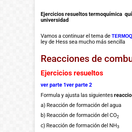
Ejercicios resueltos termoquímica quí
universidad
Vamos a continuar el tema de
TERMOQ
ley de Hess sea mucho más sencilla
Reacciones de combu
Ejercicios resueltos
ver parte 1
ver parte 2
Formula y ajusta las siguientes
reaccio
a) Reacción de formación del agua
b) Reacción de formación del CO
2
c) Reacción de formación del NH
3