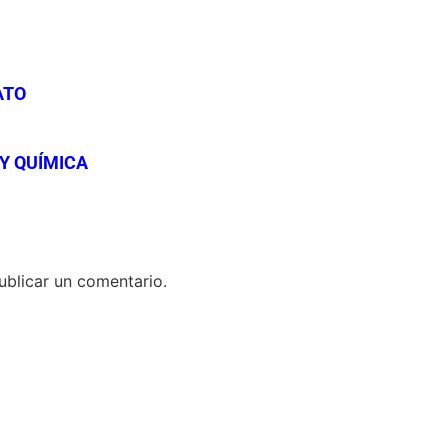
ATO
Y QUÍMICA
blicar un comentario.