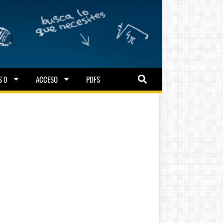
S 0
ACCESO
PDFS