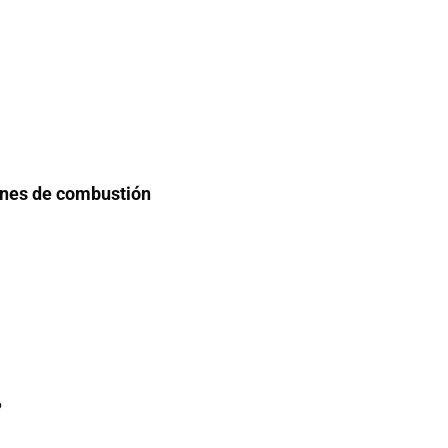
ones de combustión
6