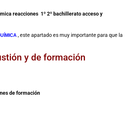
mica reacciones 1º 2º bachillerato acceso y
este apartado es muy importante para que la
UÍMICA
,
stión y de formación
nes de formación