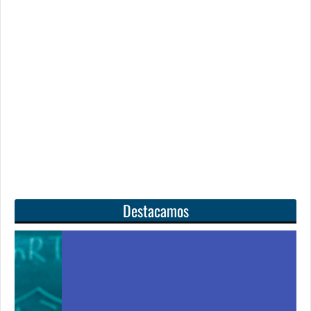
Destacamos
Unas matemáticas