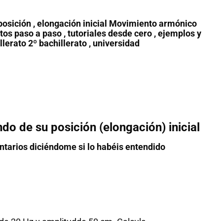
osición , elongación inicial Movimiento armónico
ltos paso a paso , tutoriales desde cero , ejemplos y
lerato 2º bachillerato , universidad
o de su posición (elongación) inicial
tarios diciéndome si lo habéis entendido