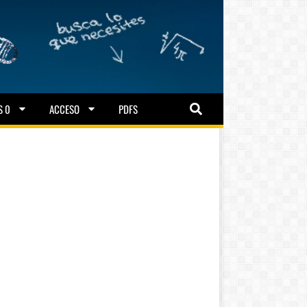
S 0
ACCESO
PDFS