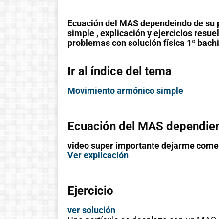
Ecuación del MAS dependeindo de su p
simple , explicación y ejercicios resue
problemas con solución física 1º bachil
Ir al índice del tema
Movimiento armónico simple
Ecuación del MAS dependiend
video super importante dejarme comen
Ver explicación
Ejercicio
ver solución