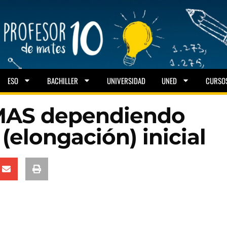
ESO
BACHILLER
UNIVERSIDAD
UNED
CURSO
 MAS dependiendo
(elongación) inicial