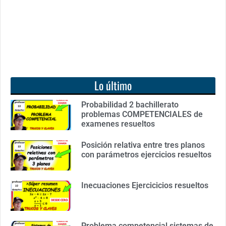
Lo último
Probabilidad 2 bachillerato
problemas COMPETENCIALES de
examenes resueltos
Posición relativa entre tres planos
con parámetros ejercicios resueltos
Inecuaciones Ejercicicios resueltos
Problema competencial sistemas de