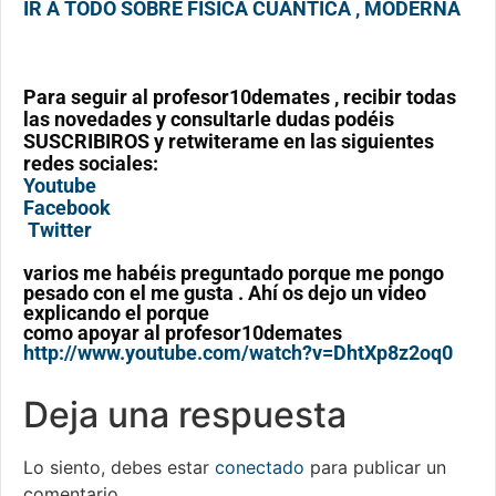
IR A TODO SOBRE FÍSICA CÚANTICA , MODERNA
Para seguir al profesor10demates , recibir todas
las novedades y consultarle dudas podéis
SUSCRIBIROS y retwiterame en las siguientes
redes sociales:
Youtube
Facebook
Twitter
varios me habéis preguntado porque me pongo
pesado con el me gusta . Ahí os dejo un video
explicando el porque
como apoyar al profesor10demates
http://www.youtube.com/watch?v=DhtXp8z2oq0
Deja una respuesta
Lo siento, debes estar
conectado
para publicar un
comentario.