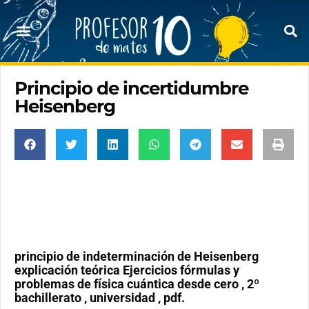
Principio de incertidumbre
Heisenberg
principio de indeterminación de Heisenberg
explicación teórica Ejercicios fórmulas y
problemas de física cuántica desde cero , 2º
bachillerato , universidad , pdf.