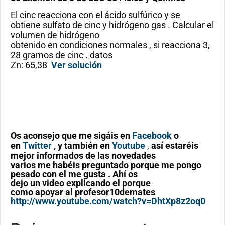
El cinc reacciona con el ácido sulfúrico y se
obtiene sulfato de cinc y hidrógeno gas . Calcular el
volumen de hidrógeno
obtenido en condiciones normales , si reacciona 3,
28 gramos de cinc . datos
Zn: 65,38
Ver solución
Os aconsejo que me sigáis en
Facebook
o
en
Twitter
, y también en
Youtube
,
así estaréis
mejor informados de las novedades
varios me habéis preguntado porque me pongo
pesado con el me gusta . Ahí os
dejo un video explicando el porque
como apoyar al profesor10demates
http://www.youtube.com/watch?v=DhtXp8z2oq0