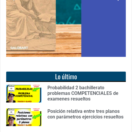
de cero
libro: Unas matemáticas para todos
o de
Ver libro
Lo último
Probabilidad 2 bachillerato
problemas COMPETENCIALES de
examenes resueltos
Posición relativa entre tres planos
con parámetros ejercicios resueltos