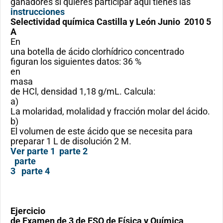
ganadores si quieres participar aquí tienes las
instrucciones
Selectividad química Castilla y León Junio 2010 5
A
En
una botella de ácido clorhídrico concentrado
figuran los siguientes datos: 36 %
en
masa
de HCl, densidad 1,18 g/mL. Calcula:
a)
La molaridad, molalidad y fracción molar del ácido.
b)
El volumen de este ácido que se necesita para
preparar 1 L de disolución 2 M.
Ver parte 1
parte 2
parte
3
parte 4
Ejercicio
de Examen de 3 de ESO de Física y Química