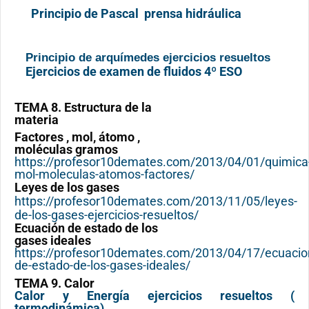
Principio de Pascal prensa hidráulica
Principio de arquímedes ejercicios resueltos
Ejercicios de examen de fluidos 4º ESO
TEMA 8. Estructura de la
materia
Factores , mol, átomo ,
moléculas gramos
https://profesor10demates.com/2013/04/01/quimica
mol-moleculas-atomos-factores/
Leyes de los gases
https://profesor10demates.com/2013/11/05/leyes-
de-los-gases-ejercicios-resueltos/
Ecuación de estado de los
gases ideales
https://profesor10demates.com/2013/04/17/ecuacio
de-estado-de-los-gases-ideales/
TEMA 9. Calor
Calor y Energía ejercicios resueltos (
termodinámica)