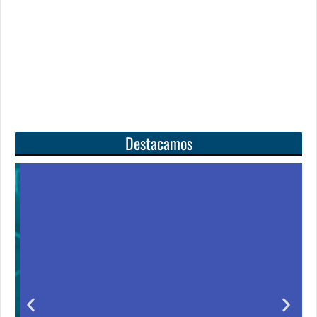
Destacamos
Unas matemáticas
para todos
Notición!! Ya se puede adquirir nuestro segundo
o