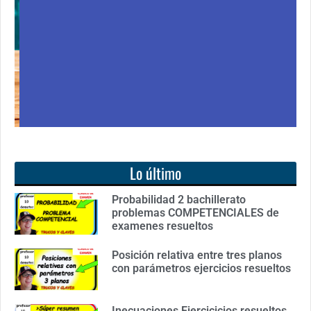
libro: Unas matemáticas para todos
Ver libro
Lo último
Probabilidad 2 bachillerato
problemas COMPETENCIALES de
examenes resueltos
Posición relativa entre tres planos
con parámetros ejercicios resueltos
Inecuaciones Ejercicicios resueltos