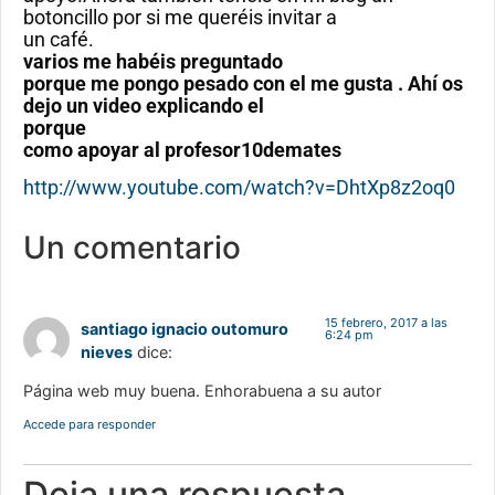
botoncillo por si me queréis invitar a
un café.
varios me habéis preguntado
porque me pongo pesado con el me gusta . Ahí os
dejo un video explicando el
porque
como apoyar al profesor10demates
http://www.youtube.com/watch?v=DhtXp8z2oq0
Un comentario
15 febrero, 2017 a las
santiago ignacio outomuro
6:24 pm
nieves
dice:
Página web muy buena. Enhorabuena a su autor
Accede para responder
Deja una respuesta