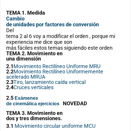
TEMA 1. Medida
Cambio
de unidades por factores de conversión
Del
tema 2 al 6 voy a modificar el orden , porque mi
experiencia me dice que son
más fáciles estos temas siguiendo este orden
TEMA 2. Movimiento en
una dimensión
2.1
Movimiento Rectilíneo Uniforme MRU
2.2
Movimiento Rectilíneo Uniformemente
acelerado MRUA
2.3
Tiro, lanzamiento caída vertical
2.4
Cruces verticales
2.5
Exámenes
NOVEDAD
de cinemática ejercicios
TEMA 3. Movimiento en
dos y tres dimensiones.
3.1
Movimiento circular uniforme MCU