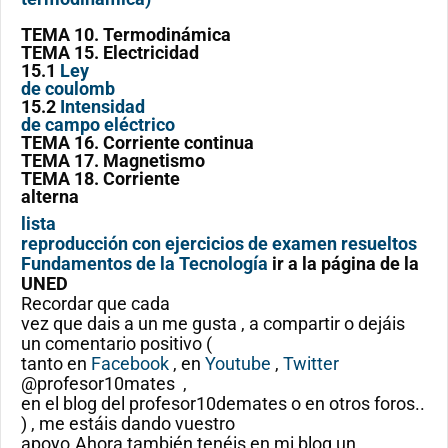
TEMA 10. Termodinámica
TEMA 15. Electricidad
15.1
Ley
de coulomb
15.2
Intensidad
de campo eléctrico
TEMA 16. Corriente continua
TEMA 17. Magnetismo
TEMA 18. Corriente
alterna
lista
reproducción con ejercicios de examen resueltos
Fundamentos de la Tecnología
ir a la página de la
UNED
Recordar que cada
vez que dais a un me gusta , a compartir o dejáis
un comentario positivo (
tanto en
Facebook
, en
Youtube
,
Twitter
@profesor10mates ,
en el blog del profesor10demates o en otros foros..
) , me estáis dando vuestro
apoyo.Ahora también tenéis en mi blog un