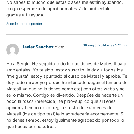
No sabes lo mucho que estas clases me están ayudando,
tengo esperanza de aprobar mates 2 de ambientales
gracias a tu ayuda…
Accede para responder
30 mayo, 2014 a las 5:31 pm
Javier Sanchez
dice:
Hola Sergio. He seguido todo lo que tienes de Mates II para
ambientales. Yo te sigo, estoy suscrito, le doy a todos los
"me gusta", estoy apuntado al curso de MatesI y aprobé. Te
doy todo mi apoyo porque he intentado seguir el temario de
MatesII(ya que no lo tienes completo) con otras webs y no
es lo mismo. Contigo es divertido. Despúes de hacerte un
poco la rosca (merecida), te pido-suplico que si tienes
opción y tiempo de corregir el resto de exámenes de
MatesII (los de tipo test)te lo agradecería enormemente. Si
no tienes tiempo, estoy igualmente agradecido por todo lo
que haces por nosotros.