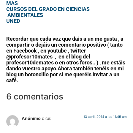
MAS
CURSOS DEL GRADO EN CIENCIAS
AMBIENTALES
UNED
Recordar que cada vez que dais a un me gusta , a
compartir o dejáis un comentario positivo ( tanto
en Facebook , en youtube , twitter
@profesor10mates , en el blog del
profesor10demates o en otros foros.. ) , me estáis
dando vuestro apoyo.Ahora también tenéis en mi
blog un botoncillo por si me queréis invitar a un
café.
6 comentarios
13 abril, 2014 a las 11:45 am
Anónimo
dice: