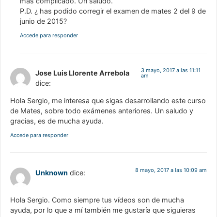
más complicado. Un saludo.
P.D. ¿ has podido corregir el examen de mates 2 del 9 de
junio de 2015?
Accede para responder
3 mayo, 2017 a las 11:11
Jose Luis Llorente Arrebola
am
dice:
Hola Sergio, me interesa que sigas desarrollando este curso
de Mates, sobre todo exámenes anteriores. Un saludo y
gracias, es de mucha ayuda.
Accede para responder
8 mayo, 2017 a las 10:09 am
Unknown
dice:
Hola Sergio. Como siempre tus vídeos son de mucha
ayuda, por lo que a mí también me gustaría que siguieras