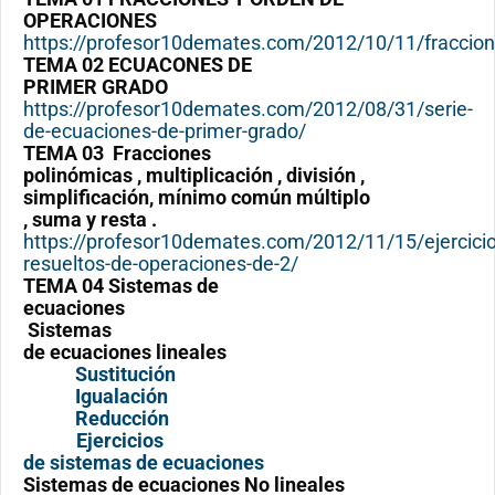
OPERACIONES
https://profesor10demates.com/2012/10/11/fraccion
TEMA 02 ECUACONES DE
PRIMER GRADO
https://profesor10demates.com/2012/08/31/serie-
de-ecuaciones-de-primer-grado/
TEMA 03 Fracciones
polinómicas , multiplicación , división ,
simplificación, mínimo común múltiplo
, suma y resta .
https://profesor10demates.com/2012/11/15/ejercicio
resueltos-de-operaciones-de-2/
TEMA 04 Sistemas de
ecuaciones
Sistemas
de ecuaciones lineales
Sustitución
Igualación
Reducción
Ejercicios
de sistemas de ecuaciones
Sistemas de ecuaciones No lineales