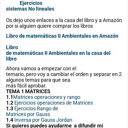
Ejercicios
sistemas No lineales
Os dejo unos enlaces a la casa del libro y a Amazón
por si alguien quiere comprar los libros
Libro de matemáticas II Ambientales en Amazón
Libro
de matemáticas II Ambientales en la casa del
libro
Ahora vamos a empezar con el
temario, pero voy a cambiar el orden y separar en 2
algunos temas para que sea
más fácil aprobar.
TEMA 1
MATRICES
1.1
Matrices operaciones y rango
1.2
Ejercicios operaciones de Matrices
1.3
Ejercicios Rango de
Matrices por Gauss
1.4
Inversa por Gauss Jordan
Si quieres puedes ayudarme a difundir mi