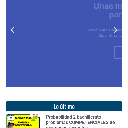
Unas matemáticas
para todos
Notición!! Ya se puede adquirir nuestro segundo
libro: Unas matemáticas para todos
Ver libro
Lo último
Probabilidad 2 bachillerato
problemas COMPETENCIALES de
examenes resueltos