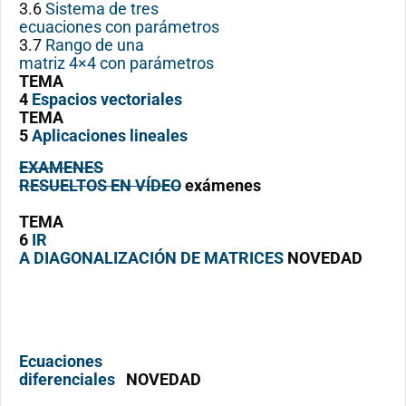
3.6
Sistema de tres
ecuaciones con parámetros
3.7
Rango de una
matriz 4×4 con parámetros
TEMA
4
Espacios vectoriales
TEMA
5
Aplicaciones lineales
EXAMENES
RESUELTOS EN VÍDEO
exámenes
TEMA
6
IR
A DIAGONALIZACIÓN DE MATRICES
NOVEDAD
Ecuaciones
diferenciales
NOVEDAD