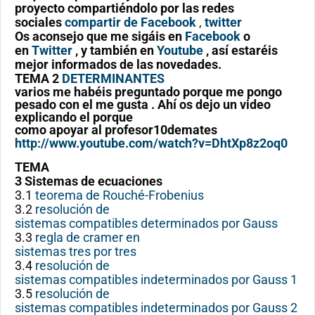
proyecto compartiéndolo por las redes
sociales
compartir de Facebook
,
twitter
Os aconsejo que me sigáis en
Facebook
o
en
Twitter
, y también en
Youtube
, así estaréis
mejor informados de las novedades.
TEMA 2
DETERMINANTES
varios me habéis preguntado porque me pongo
pesado con el me gusta . Ahí os dejo un video
explicando el porque
como apoyar al profesor10demates
http://www.youtube.com/watch?v=DhtXp8z2oq0
TEMA
3 Sistemas de ecuaciones
3.1
teorema de Rouché-Frobenius
3.2
resolución de
sistemas compatibles determinados por Gauss
3.3
regla de cramer en
sistemas tres por tres
3.4
resolución de
sistemas compatibles indeterminados por Gauss 1
3.5
resolución de
sistemas compatibles indeterminados por Gauss 2