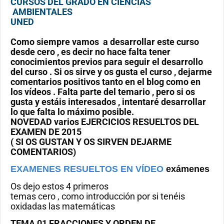
CURSOS DEL GRADO EN CIENCIAS
AMBIENTALES
UNED
Como siempre vamos a desarrollar este curso
desde cero , es decir no hace falta tener
conocimientos previos para seguir el desarrollo
del curso . Si os sirve y os gusta el curso , dejarme
comentarios positivos tanto en el blog como en
los vídeos . Falta parte del temario , pero si os
gusta y estáis interesados , intentaré desarrollar
lo que falta lo máximo posible.
NOVEDAD varios EJERCICIOS RESUELTOS DEL
EXAMEN DE 2015
( SI OS GUSTAN Y OS SIRVEN DEJARME
COMENTARIOS)
EXAMENES RESUELTOS EN VÍDEO
exámenes
Os dejo estos 4 primeros
temas cero , como introducción por si tenéis
oxidadas las matemáticas
TEMA
01 FRACCIONES Y ORDEN DE