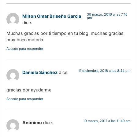
30 marzo, 2016 a las 7:16
Milton Omar Briseño Garcia
pm
dice:
Muchas gracias por ti tiempo en tu blog, muchas gracias
muy buen mataria.
Accede para responder
11 diciembre, 2016 a las 8:44 pm
Daniela Sánchez
dice:
gracias por ayudarme
Accede para responder
19 marzo, 2017 a las 11:49 am
Anónimo
dice: