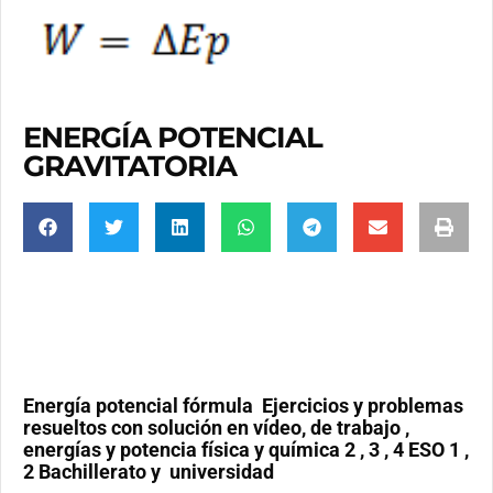
ENERGÍA POTENCIAL
GRAVITATORIA
Energía potencial fórmula
Ejercicios y problemas
resueltos con solución en vídeo, de trabajo ,
energías y potencia física y química 2 , 3 , 4 ESO 1 ,
2 Bachillerato y universidad