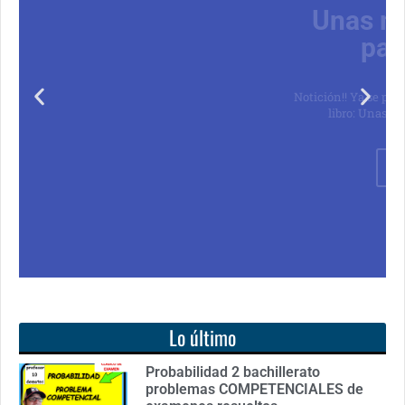
Unas matemáticas
para todos
Notición!! Ya se puede adquirir nuestro segundo
libro: Unas matemáticas para todos
Ver libro
Lo último
Probabilidad 2 bachillerato
problemas COMPETENCIALES de