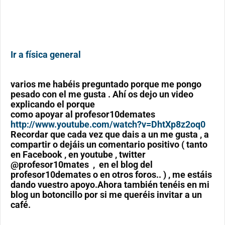
Ir a física general
varios me habéis preguntado porque me pongo
pesado con el me gusta . Ahí os dejo un video
explicando el porque
como apoyar al profesor10demates
http://www.youtube.com/watch?v=DhtXp8z2oq0
Recordar que cada vez que dais a un me gusta , a
compartir o dejáis un comentario positivo ( tanto
en Facebook , en youtube , twitter
@profesor10mates , en el blog del
profesor10demates o en otros foros.. ) , me estáis
dando vuestro apoyo.Ahora también tenéis en mi
blog un botoncillo por si me queréis invitar a un
café.