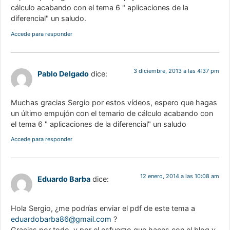
cálculo acabando con el tema 6 " aplicaciones de la
diferencial" un saludo.
Accede para responder
3 diciembre, 2013 a las 4:37 pm
Pablo Delgado
dice:
Muchas gracias Sergio por estos vídeos, espero que hagas
un último empujón con el temario de cálculo acabando con
el tema 6 " aplicaciones de la diferencial" un saludo
Accede para responder
12 enero, 2014 a las 10:08 am
Eduardo Barba
dice:
Hola Sergio, ¿me podrías enviar el pdf de este tema a
eduardobarba86@gmail.com
?
Gracias por todo, y por el esfuerzo que haces con el blog y