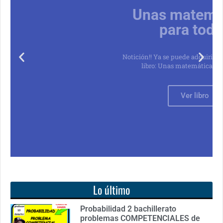
Unas matemáticas
para todos
Notición!! Ya se puede adquirir nuestro segundo
libro: Unas matemáticas para todos
Ver libro
Lo último
Probabilidad 2 bachillerato
problemas COMPETENCIALES de