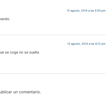
12 agosto, 2014 a las 5:50 pm
ipando.
12 agosto, 2014 a las 6:12 pm
que se coge no se suelta
blicar un comentario.