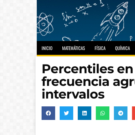
INICIO
MATEMÁTICAS
FÍSICA
QUÍMICA
Percentiles en
frecuencia ag
intervalos