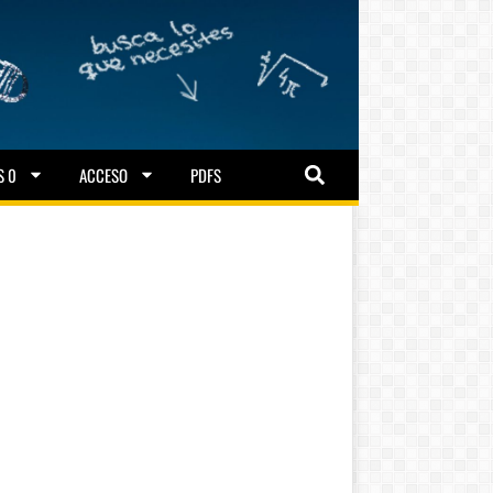
S 0
ACCESO
PDFS