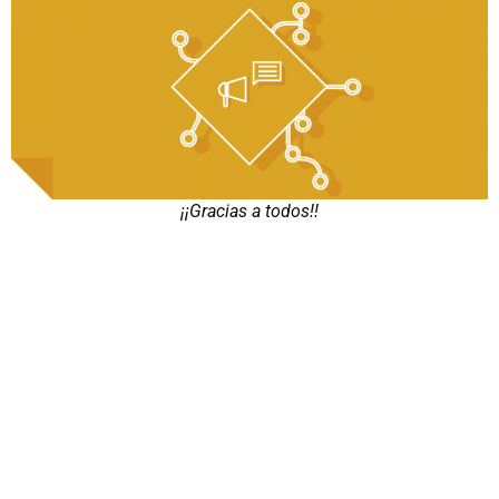
¡¡Gracias a todos!!