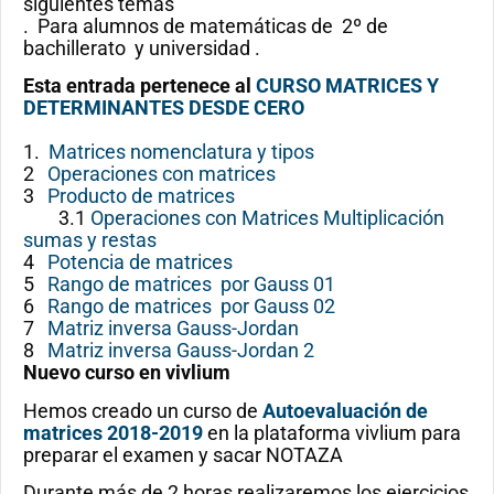
siguientes temas
. Para alumnos de matemáticas de 2º de
bachillerato y universidad .
Esta entrada pertenece al
CURSO MATRICES Y
DETERMINANTES DESDE CERO
1.
Matrices nomenclatura y tipos
2
Operaciones con matrices
3
Producto de matrices
3.1
Operaciones con Matrices Multiplicación
sumas y restas
4
Potencia de matrices
5
Rango de matrices por Gauss 01
6
Rango de matrices por Gauss 02
7
Matriz inversa Gauss-Jordan
8
Matriz inversa Gauss-Jordan 2
Nuevo curso en vivlium
Hemos creado un curso de
Autoevaluación de
matrices 2018-2019
en la plataforma vivlium para
preparar el examen y sacar NOTAZA
Durante más de 2 horas realizaremos los ejercicios