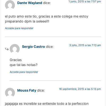
1 junio, 2015 a las 7:57 pm
Dante Wayland
dice:
el puto amo este tio, gracias a este colega me estoy
preparando dpm la seleee!!!
Accede para responder
3 julio, 2015 a las 7:13 am
Sergio Castro
dice:
Gracias
que tal las notas?
Accede para responder
18 septiembre, 2015 a las 5:13 pm
Mouss Faty
dice:
jajajajaja es increible se entiende todo a la perfeccion