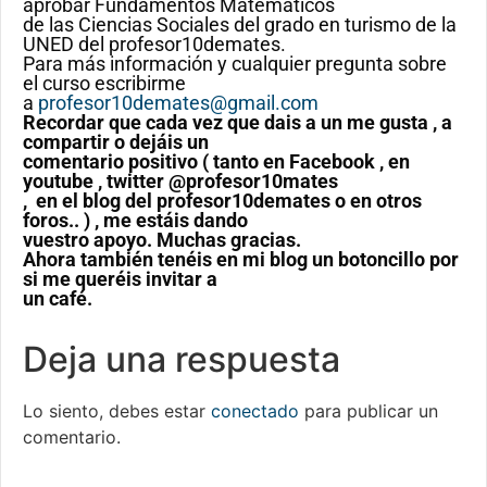
aprobar Fundamentos Matemáticos
de las Ciencias Sociales del grado en turismo de la
UNED del profesor10demates.
Para más información y cualquier pregunta sobre
el curso escribirme
a
profesor10demates@gmail.com
Recordar que cada vez que dais a un me gusta , a
compartir o dejáis un
comentario positivo ( tanto en Facebook , en
youtube , twitter @profesor10mates
, en el blog del profesor10demates o en otros
foros.. ) , me estáis dando
vuestro apoyo. Muchas gracias.
Ahora también tenéis en mi blog un botoncillo por
si me queréis invitar a
un café.
Deja una respuesta
Lo siento, debes estar
conectado
para publicar un
comentario.