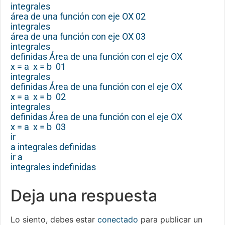
integrales
área de una función con eje OX 02
integrales
área de una función con eje OX 03
integrales
definidas Área de una función con el eje OX
x = a x = b 01
integrales
definidas Área de una función con el eje OX
x = a x = b 02
integrales
definidas Área de una función con el eje OX
x = a x = b 03
ir
a integrales definidas
ir a
integrales indefinidas
Deja una respuesta
Lo siento, debes estar
conectado
para publicar un