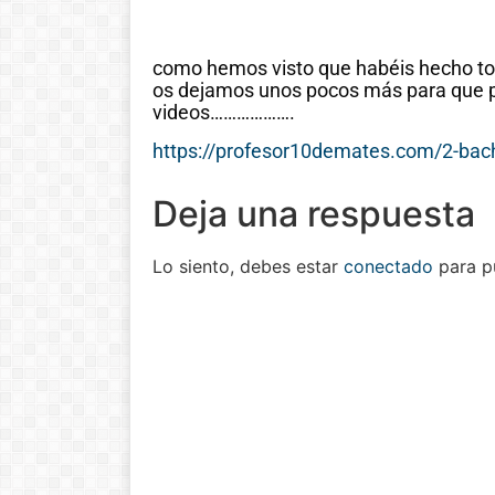
como hemos visto que habéis hecho tod
os dejamos unos pocos más para que p
videos……………….
https://profesor10demates.com/2-bachi
Deja una respuesta
Lo siento, debes estar
conectado
para pu