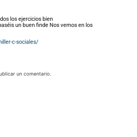
os los ejercicios bien
aséis un buen finde Nos vemos en los
ller-c-sociales/
blicar un comentario.