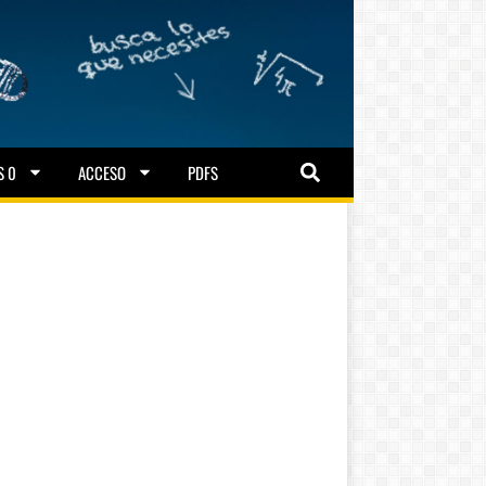
S 0
ACCESO
PDFS