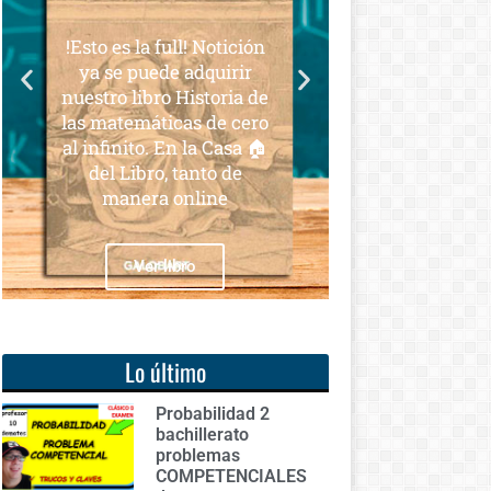
Lo último
Probabilidad 2
bachillerato
problemas
COMPETENCIALES