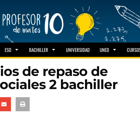
ESO
BACHILLER
UNIVERSIDAD
UNED
CURSO
ios de repaso de
ciales 2 bachiller