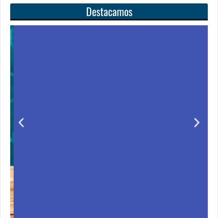
Destacamos
Unas matemáticas
para todos
Notición!! Ya se puede adquirir nuestro segundo
libro: Unas matemáticas para todos
Ver libro