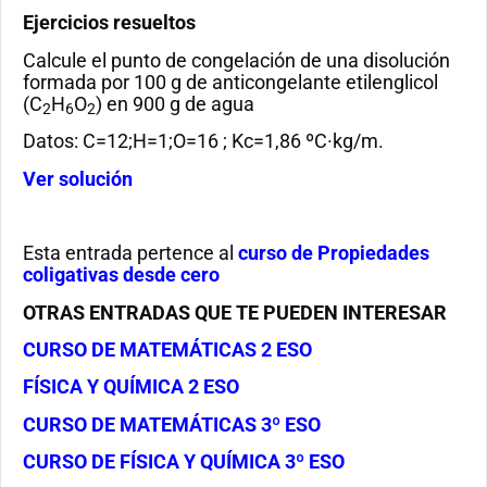
Ejercicios resueltos
Calcule el punto de congelación de una disolución
formada por 100 g de anticongelante etilenglicol
(C
H
O
) en 900 g de agua
2
6
2
Datos: C=12;H=1;O=16 ; Kc=1,86 ºC·kg/m.
Ver solución
Esta entrada pertence al
curso de Propiedades
coligativas desde cero
OTRAS ENTRADAS QUE TE PUEDEN INTERESAR
CURSO DE MATEMÁTICAS 2 ESO
FÍSICA Y QUÍMICA 2 ESO
CURSO DE MATEMÁTICAS 3º ESO
CURSO DE FÍSICA Y QUÍMICA 3º ESO