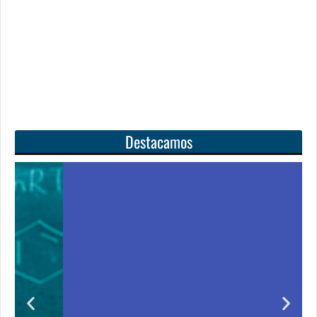
Destacamos
Unas matemáticas
para todos
Notición!! Ya se puede adquirir nuestro segundo
o
libro: Unas matemáticas para todos