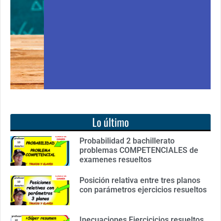
Ver libro
Lo último
Probabilidad 2 bachillerato
problemas COMPETENCIALES de
examenes resueltos
Posición relativa entre tres planos
con parámetros ejercicios resueltos
Inecuaciones Ejercicicios resueltos