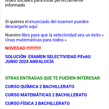
redes sociales para estar perfectamente
informado
Si quieres el
enunciado del examen puedes
descargarlo aquí
Nuestro
libro para que la selectividad sea un éxito »
Unas matemáticas para todos »
NOVEDAD !!!!!!!!!!!!
SOLUCIÓN EXAMEN SELECTIVIDAD PEvAU
JUNIO 2024 ANDALUCÍA
OTRAS ENTRADAS QUE TE PUEDEN INTERESAR
CURSO QUÍMICA 2 BACHILLERATO
CURSO MATEMÁTICAS 2 BACHILLERATO
CURSO FÍSICA 2 BACHILLERATO