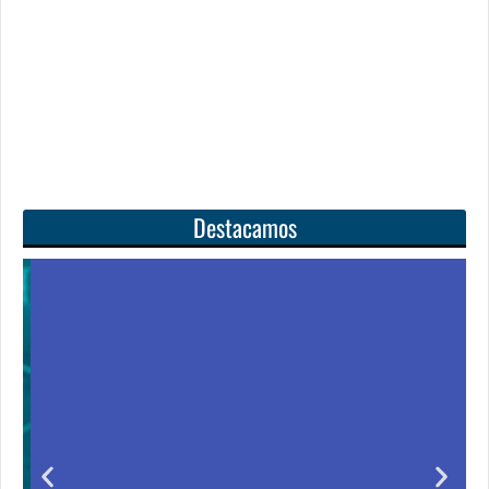
Destacamos
Unas matemáticas
para todos
Notición!! Ya se puede adquirir nuestro segundo