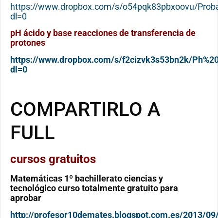
https://www.dropbox.com/s/o54pqk83pbxoovu/Pro
dl=0
pH ácido y base reacciones de transferencia de
protones
https://www.dropbox.com/s/f2cizvk3s53bn2k/Ph%
dl=0
COMPARTIRLO A
FULL
cursos gratuitos
Matemáticas 1º bachillerato ciencias y
tecnológico curso totalmente gratuito para
aprobar
http://profesor10demates.blogspot.com.es/2013/0