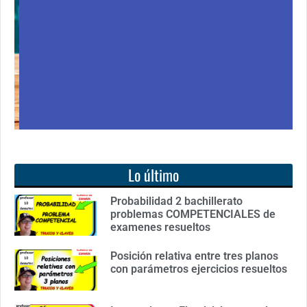
libro: Unas matemáticas para todos
Ver libro
Lo último
Probabilidad 2 bachillerato
problemas COMPETENCIALES de
examenes resueltos
Posición relativa entre tres planos
con parámetros ejercicios resueltos