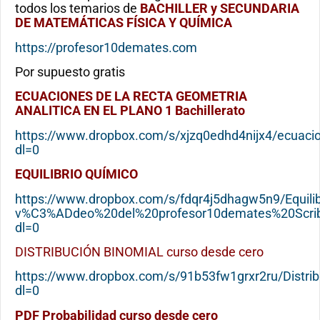
todos los temarios de
BACHILLER y SECUNDARIA
DE MATEMÁTICAS FÍSICA Y QUÍMICA
https://profesor10demates.com
Por supuesto gratis
ECUACIONES DE LA RECTA GEOMETRIA
ANALITICA EN EL PLANO 1 Bachillerato
https://www.dropbox.com/s/xjzq0edhd4nijx4/ecuac
dl=0
EQUILIBRIO QUÍMICO
https://www.dropbox.com/s/fdqr4j5dhagw5n9/Equil
v%C3%ADdeo%20del%20profesor10demates%20Scrib
dl=0
DISTRIBUCIÓN BINOMIAL curso desde cero
https://www.dropbox.com/s/91b53fw1grxr2ru/Distr
dl=0
PDF Probabilidad curso desde cero