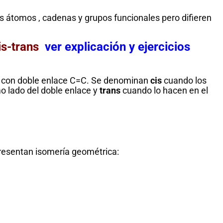
 átomos , cadenas y grupos funcionales pero difieren
is-trans
ver explicación y ejercicios
 con doble enlace C=C. Se denominan
cis
cuando los
mo lado del doble enlace y
trans
cuando lo hacen en el
presentan isomería geométrica: