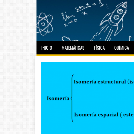
INICIO
MATEMÁTICAS
FÍSICA
QUÍMICA