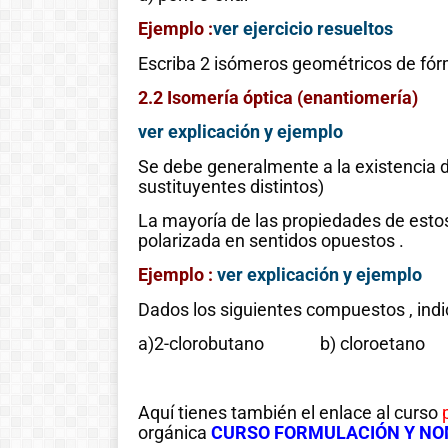
Ejemplo :
ver ejercicio resueltos
Escriba 2 isómeros geométricos de fór
2.2 Isomería óptica (enantiomería)
ver explicación y ejemplo
Se debe generalmente a la existencia 
sustituyentes distintos)
La mayoría de las propiedades de estos
polarizada en sentidos opuestos .
Ejemplo :
ver explicación y ejemplo
Dados los siguientes compuestos , indi
a)2-clorobutano b) cloroetan
Aquí tienes también el enlace al curso
orgánica
CURSO FORMULACIÓN Y N