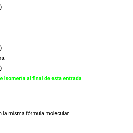
)
)
ns.
)
e isomería al final de esta entrada
n la misma fórmula molecular