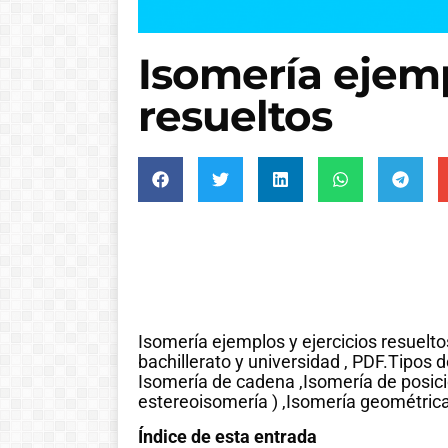
Isomería ejemp
resueltos
Isomería ejemplos y ejercicios resueltos
bachillerato y universidad , PDF.Tipos d
Isomería de cadena ,Isomería de posició
estereoisomería ) ,Isomería geométrica 
Índice de esta entrada