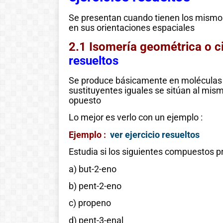
Se presentan cuando tienen los mismos
en sus orientaciones espaciales
2.1 Isomería geométrica o c
resueltos
Se produce básicamente en moléculas
sustituyentes iguales se sitúan al mis
opuesto
Lo mejor es verlo con un ejemplo :
Ejemplo :
ver ejercicio resueltos
Estudia si los siguientes compuestos 
a) but-2-eno
b) pent-2-eno
c) propeno
d) pent-3-enal