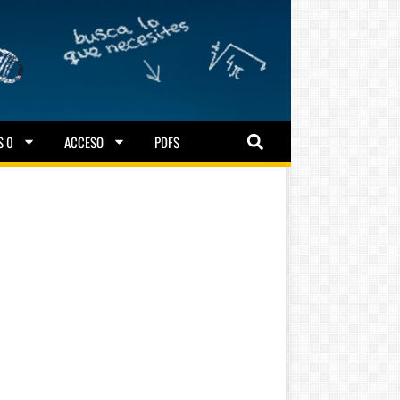
S 0
ACCESO
PDFS