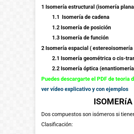
1 Isomería estructural (isomería plana
1.1 Isomería de cadena
1.2 Isomería de posición
1.3 Isomería de función
2 Isomería espacial ( estereoisomería 
2.1 Isomería geométrica o cis-tra
2.2 Isomería óptica (enantiomería
Puedes descargarte el PDF de teoria d
ver vídeo explicativo y con ejemplos
ISOMERíA
Dos compuestos son isómeros si tiene
Clasificación: