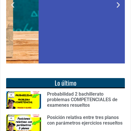
Notición!! Ya se puede adquirir nuestro segundo
libro: Unas matemáticas para todos
Ver libro
Lo último
Probabilidad 2 bachillerato
problemas COMPETENCIALES de
examenes resueltos
Posición relativa entre tres planos
con parámetros ejercicios resueltos