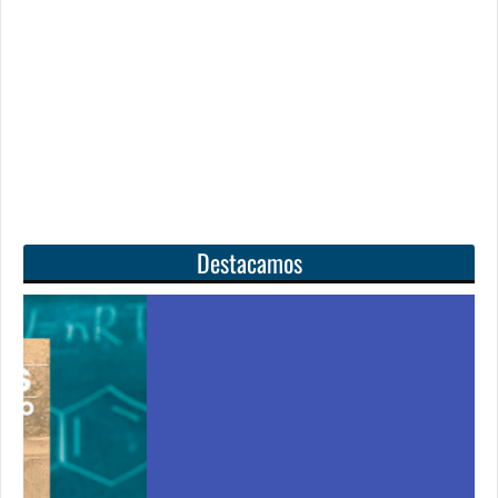
Destacamos
Unas matemáticas
para todos