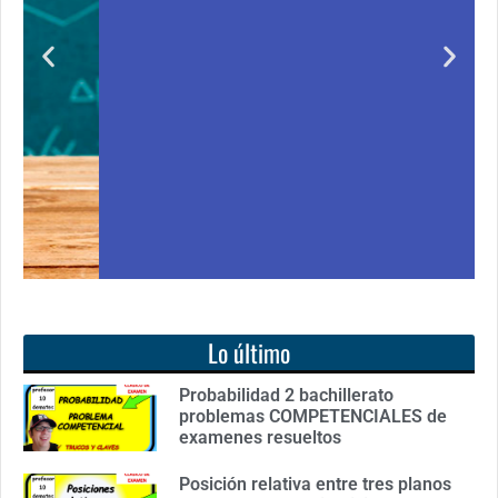
Notición!! Ya se puede adquirir nuestro segundo
ro
libro: Unas matemáticas para todos
Ver libro
Lo último
Probabilidad 2 bachillerato
problemas COMPETENCIALES de
examenes resueltos
Posición relativa entre tres planos