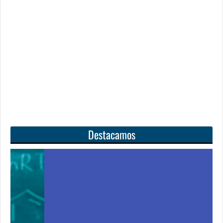
Destacamos
Unas matemáticas
para todos