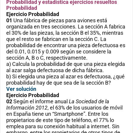
Probabilidad y estadística ejercicios resueltos
Probabilidad
Ejercicio
Probabilidad
01
Una fábrica de piezas para aviones está
organizada en tres secciones. La sección A fabrica
el 30% de las piezas, la sección B el 35%, mientras
que el resto se fabrican en la sección C. La
probabilidad de encontrar una pieza defectuosa es
del 0.01, 0.015 y 0.009 según se considere la
sección A, B o C, respectivamente.
a) Calcula la probabilidad de que una pieza elegida
al azar salga defectuosa de dicha fábrica.
b) Si elegida una pieza al azar es defectuosa, ¿qué
probabilidad hay de que sea de la sección B?
Ver solución
Ejercicio
Probabilidad
02
Según el informe anual
La Sociedad de la
Información 2012
, el 63% de los usuarios de móvil
en España tiene un “Smartphone”. Entre los
propietarios de este tipo de teléfono, el 77% lo
emplea para su conexión habitual a internet. Sin
embargo, entre los propietarios de otros tipos de