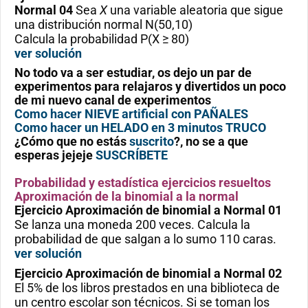
Normal 04
Sea
X
una variable aleatoria que sigue
una distribución normal N(50,10)
Calcula la probabilidad P(X ≥ 80)
ver solución
No todo va a ser estudiar, os dejo un par de
experimentos para relajaros y divertidos un poco
de mi nuevo canal de experimentos
Como hacer NIEVE artificial con PAÑALES
Como hacer un HELADO en 3 minutos TRUCO
¿Cómo que no estás
suscrito
?, no se a que
esperas jejeje
SUSCRÍBETE
Probabilidad y estadística ejercicios resueltos
Aproximación de la binomial a la normal
Ejercicio
Aproximación de binomial a Normal 01
Se lanza una moneda 200 veces. Calcula la
probabilidad de que salgan a lo sumo 110 caras.
ver solución
Ejercicio
Aproximación de binomial a Normal 02
El 5% de los libros prestados en una biblioteca de
un centro escolar son técnicos. Si se toman los