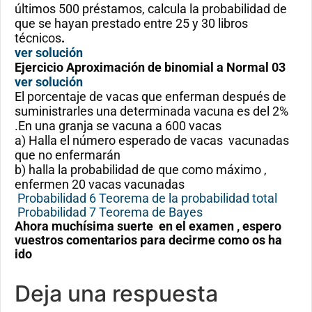
últimos 500 préstamos, calcula la probabilidad de
que se hayan prestado entre 25 y 30 libros
técnicos
.
ver solución
Ejercicio
Aproximación de binomial a Normal 03
ver solución
El porcentaje de vacas que enferman después de
suministrarles una determinada vacuna es del 2%
.En una granja se vacuna a 600 vacas
a) Halla el número esperado de vacas vacunadas
que no enfermarán
b) halla la probabilidad de que como máximo ,
enfermen 20 vacas vacunadas
Probabilidad 6 Teorema de la probabilidad total
Probabilidad 7 Teorema de Bayes
Ahora muchísima suerte en el examen , espero
vuestros comentarios para decirme como os ha
ido
Deja una respuesta