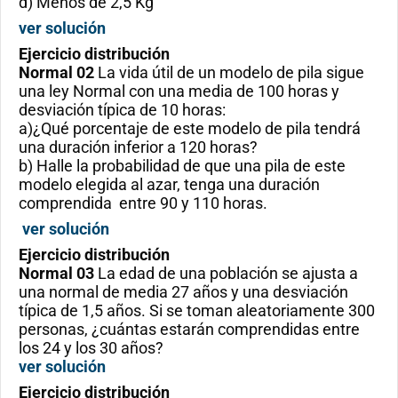
d) Menos de 2,5 Kg
ver solución
Ejercicio
distribución
Normal 02
La vida útil de un modelo de pila sigue
una ley Normal con una media de 100 horas y
desviación típica de 10 horas:
a)¿Qué porcentaje de este modelo de pila tendrá
una duración inferior a 120 horas?
b) Halle la probabilidad de que una pila de este
modelo elegida al azar, tenga una duración
comprendida entre 90 y 110 horas.
ver solución
Ejercicio
distribución
Normal 03
La edad de una población se ajusta a
una normal de media 27 años y una desviación
típica de 1,5 años. Si se toman aleatoriamente 300
personas, ¿cuántas estarán comprendidas entre
los 24 y los 30 años?
ver solución
Ejercicio
distribución