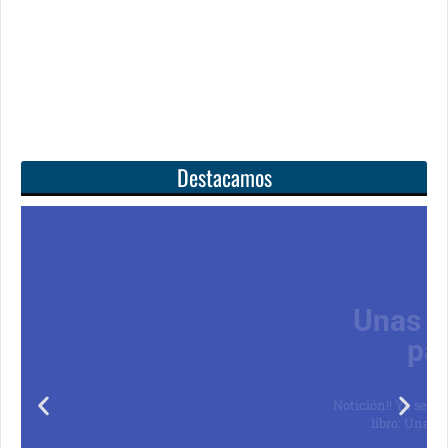
Destacamos
Unas matemáticas
para todos
Notición!! Ya se puede adquirir nuestro segundo
libro: Unas matemáticas para todos