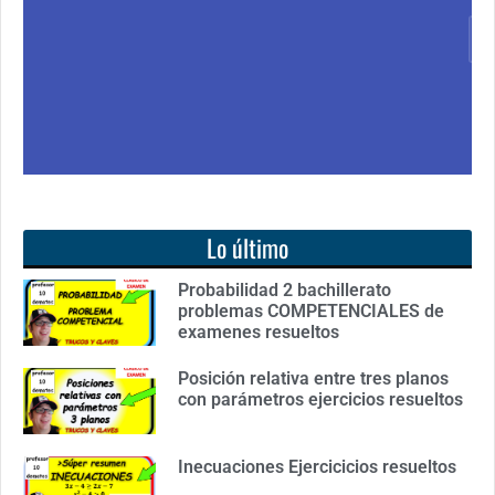
Ver libro
Lo último
Probabilidad 2 bachillerato
problemas COMPETENCIALES de
examenes resueltos
Posición relativa entre tres planos
con parámetros ejercicios resueltos
Inecuaciones Ejercicicios resueltos