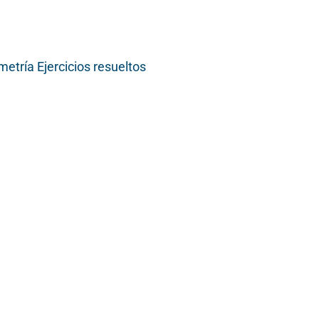
etría Ejercicios resueltos