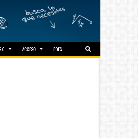
S 0
ACCESO
PDFS