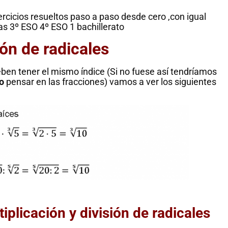
jercicios resueltos paso a paso desde cero ,con igual
cas 3º ESO 4º ESO 1 bachillerato
ión de radicales
deben tener el mismo índice (Si no fuese así tendríamos
o
pensar en las fracciones) vamos a ver los siguientes
tiplicación y división de radicales