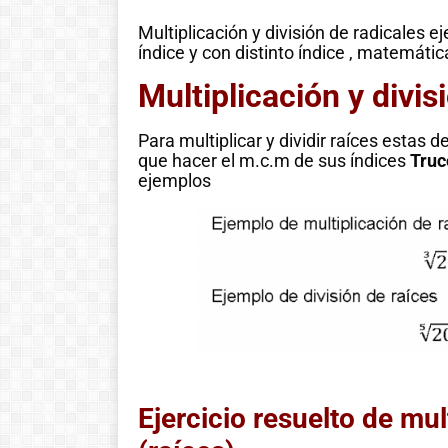
Multiplicación y división de radicales e
índice y con distinto índice , matemáti
Multiplicación y divis
Para multiplicar y dividir raíces estas 
que hacer el m.c.m de sus índices
Truc
ejemplos
Ejercicio resuelto de mul