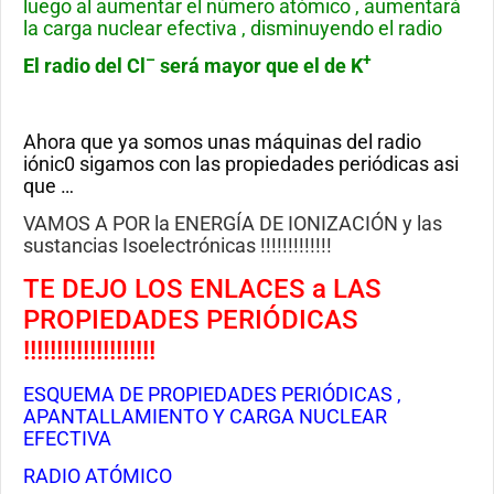
luego al aumentar el número atómico , aumentará
la carga nuclear efectiva , disminuyendo el radio
–
+
El radio del Cl
será mayor que el de K
Ahora que ya somos unas máquinas del radio
iónic0 sigamos con las propiedades periódicas asi
que …
VAMOS A POR la ENERGÍA DE IONIZACIÓN y las
sustancias Isoelectrónicas !!!!!!!!!!!!!
TE DEJO LOS ENLACES a LAS
PROPIEDADES PERIÓDICAS
!!!!!!!!!!!!!!!!!!!!
ESQUEMA DE PROPIEDADES PERIÓDICAS ,
APANTALLAMIENTO Y CARGA NUCLEAR
EFECTIVA
RADIO ATÓMICO